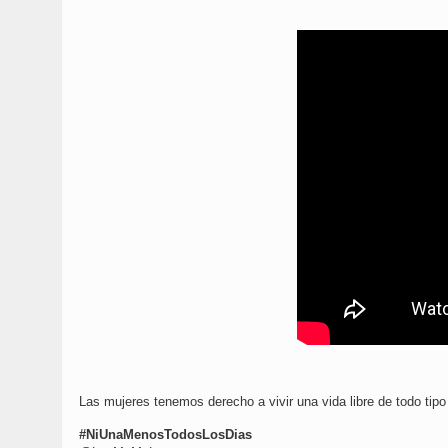
Las mujeres tenemos derecho a vivir una vida libre de todo tipo
#‎NiUnaMenosTodosLosDias‬