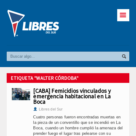
☰
ETIQUETA "WALTER CÓRDOBA"
[CABA] Femicidios vinculados y
emergencia habitacional en La
Boca
Libres del Sur
Cuatro personas fueron encontradas muertas en
la pieza de un conventillo que se incendió en La
Boca, cuando un hombre cumplió la amenaza del
prender fuego el lugar tras pelearse con su