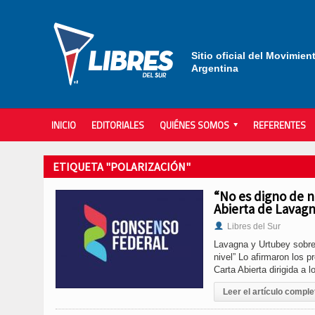
Sitio oficial del Movimien
Argentina
INICIO
EDITORIALES
QUIÉNES SOMOS
REFERENTES
ETIQUETA "POLARIZACIÓN"
“No es digno de n
Abierta de Lavagn
Libres del Sur
Lavagna y Urtubey sobre 
nivel” Lo afirmaron los 
Carta Abierta dirigida a 
Leer el artículo comple