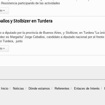
 Resistencia participando de las actividades
to
▸
ballos y Stolbizer en Turdera
o a diputado por la provincia de Buenos Aires, y Stolbizer, en Turdera “La úni
dez es Margarita” Jorge Ceballos, candidato a diputado nacional por el frente
en Turdera, junto
to
▸
Inicio
Noticias
Dónde estamos
Referentes
Enlaces de Interés