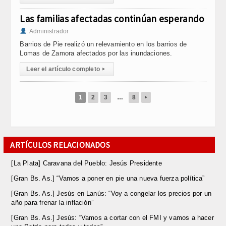
Las familias afectadas continúan esperando
Administrador
Barrios de Pie realizó un relevamiento en los barrios de
Lomas de Zamora afectados por las inundaciones.
Leer el artículo completo
▸
1
2
3
…
8
▸
ARTÍCULOS RELACIONADOS
[La Plata] Caravana del Pueblo: Jesús Presidente
[Gran Bs. As.] “Vamos a poner en pie una nueva fuerza política”
[Gran Bs. As.] Jesús en Lanús: “Voy a congelar los precios por un
año para frenar la inflación”
[Gran Bs. As.] Jesús: “Vamos a cortar con el FMI y vamos a hacer