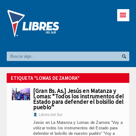
☰
ETIQUETA "LOMAS DE ZAMORA"
[Gran Bs. As.] Jesús en Matanza y
Lomas: “Todos los instrumentos del
Estado para defender el bolsillo del
pueblo”
Libres del Sur
Jesús en La Matanza y Lomas de Zamora “Voy a
utilizar todos los instrumentos del Estado para
defender el bolsillo de nuestro pueblo” “Voy a