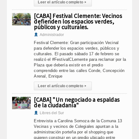
Leer el artículo completo
▸
[CABA] Festival Clemente: Vecinos
defienden los espacios verdes,
públicos y culturales.
Administrador
Festival Clemente: Gran participación Vecinal
para defender los espacios verdes, públicos y
culturales. El pasado sábado 17 de febrero se
realizó el #FestivalCLemente para reclamar por la
Plaza que debería existir en el predio
comprendido entre las calles Conde, Concepción
Arenal, Enrique
Leer el artículo completo
▸
[CABA] "Un negociado a espaldas
de la ciudadanía"
Libres del Sur
Entrevista a Carolina Somoza de la Comuna 13
Vecinas y vecinos de Colegiales apuntan a la
administración porteña por el shopping que
quieren construir en un predio ubicado entre