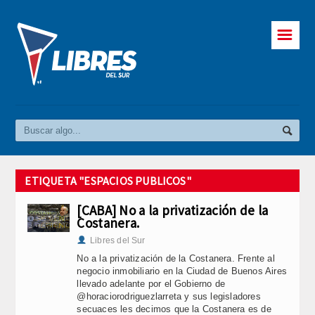
☰
ETIQUETA "ESPACIOS PUBLICOS"
[CABA] No a la privatización de la
Costanera.
Libres del Sur
No a la privatización de la Costanera. Frente al
negocio inmobiliario en la Ciudad de Buenos Aires
llevado adelante por el Gobierno de
@horaciorodriguezlarreta y sus legisladores
secuaces les decimos que la Costanera es de