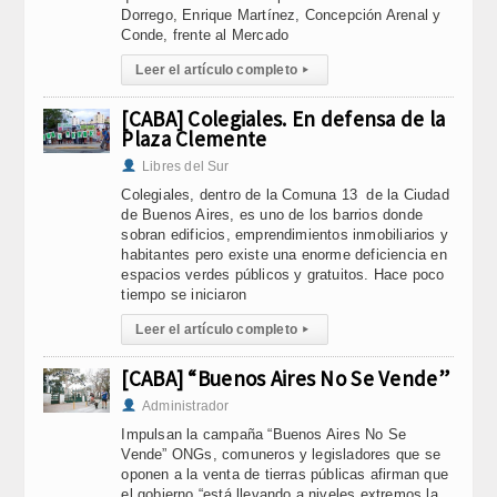
Dorrego, Enrique Martínez, Concepción Arenal y
Conde, frente al Mercado
Leer el artículo completo
▸
[CABA] Colegiales. En defensa de la
Plaza Clemente
Libres del Sur
Colegiales, dentro de la Comuna 13 de la Ciudad
de Buenos Aires, es uno de los barrios donde
sobran edificios, emprendimientos inmobiliarios y
habitantes pero existe una enorme deficiencia en
espacios verdes públicos y gratuitos. Hace poco
tiempo se iniciaron
Leer el artículo completo
▸
[CABA] “Buenos Aires No Se Vende”
Administrador
Impulsan la campaña “Buenos Aires No Se
Vende” ONGs, comuneros y legisladores que se
oponen a la venta de tierras públicas afirman que
el gobierno “está llevando a niveles extremos la