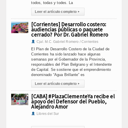
todos, todas y todes. La
Leer el artículo completo
▸
[Corrientes] Desarrollo costero:
audiencias públicas o paquete
cerrado? Por Dr. Gabriel Romero
Cjal. M.C. Gabriel Romero / Corrientes
El Plan de Desarrollo Costero de la Ciudad de
Corrientes ha sido lanzado hace algunas
semanas por el Gobernador de la Provincia,
responsables del Plan Belgrano y el Intendente
de Capital. Se sostiene que el emprendimiento
denominado “Agua Brillante” es
Leer el artículo completo
▸
[CABA] #PlazaClementeYa recibe el
apoyo del Defensor del Pueblo,
Alejandro Amor
Libres del Sur