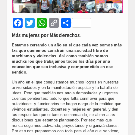
Facebook
Twitter
WhatsApp
Copy
Compartir
Link
Más mujeres por Más derechos.
Estamos cerrando un año en el que cada vez somos más
lxs que queremos construir una sociedad libre de
machismo y violencias. Así como también somos
muchxs los que trabajamos todos los días por una
educación que sea inclusiva y comprometida en ese
sentido.
Un año en el que conquistamos muchos logros en nuestras
universidades y en la manifestación popular y la batalla de
ideas. Pero que también nos arroja demasiadas y urgentes
cuentas pendientes: todo lo que falta conmover para que
autoridades y funcionarios se hagan cargo de la realidad que
vivimos estudiantes, docentes y mujeres en general, y den
las respuestas que estamos demandando, se abran a las
discusiones que estamos planteando. Por eso más que
nunca seguimos activando, proyectando y organizándonos.
Por eso nos preparamos con toda para el año que se viene,