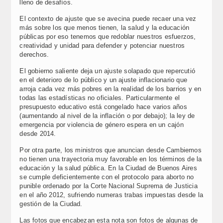
lleno de desafíos.
El contexto de ajuste que se avecina puede recaer una vez
más sobre los que menos tienen, la salud y la educación
públicas por eso tenemos que redoblar nuestros esfuerzos,
creatividad y unidad para defender y potenciar nuestros
derechos.
El gobierno saliente deja un ajuste solapado que repercutió
en el deterioro de lo público y un ajuste inflacionario que
arroja cada vez más pobres en la realidad de los barrios y en
todas las estadísticas no oficiales. Particularmente el
presupuesto educativo está congelado hace varios años
(aumentando al nivel de la inflación o por debajo); la ley de
emergencia por violencia de género espera en un cajón
desde 2014.
Por otra parte, los ministros que anuncian desde Cambiemos
no tienen una trayectoria muy favorable en los términos de la
educación y la salud pública. En la Ciudad de Buenos Aires
se cumple deficientemente con el protocolo para aborto no
punible ordenado por la Corte Nacional Suprema de Justicia
en el año 2012, sufriendo numeras trabas impuestas desde la
gestión de la Ciudad.
Las fotos que encabezan esta nota son fotos de algunas de