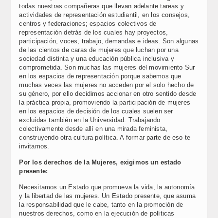
todas nuestras compañeras que llevan adelante tareas y
actividades de representación estudiantil, en los consejos,
centros y federaciones; espacios colectivos de
representación detrás de los cuales hay proyectos,
participación, voces, trabajo, demandas e ideas. Son algunas
de las cientos de caras de mujeres que luchan por una
sociedad distinta y una educación pública inclusiva y
comprometida. Son muchas las mujeres del movimiento Sur
en los espacios de representación porque sabemos que
muchas veces las mujeres no acceden por el solo hecho de
su género, por ello decidimos accionar en otro sentido desde
la práctica propia, promoviendo la participación de mujeres
en los espacios de decisión de los cuales suelen ser
excluidas también en la Universidad. Trabajando
colectivamente desde allí en una mirada feminista,
construyendo otra cultura política. A formar parte de eso te
invitamos.
Por los derechos de la Mujeres, exigimos un estado
presente:
Necesitamos un Estado que promueva la vida, la autonomía
y la libertad de las mujeres. Un Estado presente, que asuma
la responsabilidad que le cabe, tanto en la promoción de
nuestros derechos, como en la ejecución de políticas