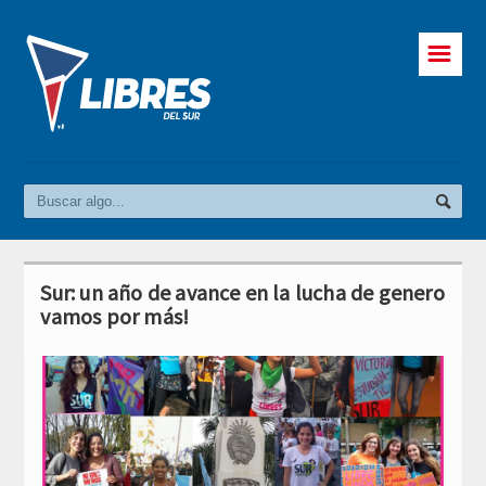
☰
Sur: un año de avance en la lucha de genero
vamos por más!