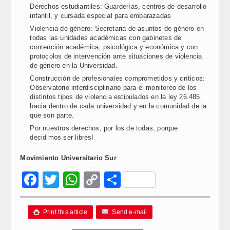
Derechos estudiantiles: Guarderías, centros de desarrollo
infantil, y cursada especial para embarazadas
Violencia de género: Secretaria de asuntos de género en
todas las unidades académicas con gabinetes de
contención académica, psicológica y económica y con
protocolos de intervención ante situaciones de violencia
de género en la Universidad.
Construcción de profesionales comprometidos y críticos:
Observatorio interdisciplinario para el monitoreo de los
distintos tipos de violencia estipulados en la ley 26.485
hacia dentro de cada universidad y en la comunidad de la
que son parte.
Por nuestros derechos, por los de todas, porque
decidimos ser libres!
Movimiento Universitario Sur
Facebook
Twitter
WhatsApp
Copy
Compartir
Link
Print this article
Send e-mail
