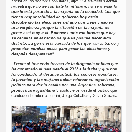
social en los sectores populares, dijo:
“La situación actual
muestra que no se combate la inflación, no se piensa lo
que le está pasando a la mayoría de la sociedad. Los que
tienen responsabilidad de gobierno hoy están
discutiendo las elecciones del año que viene y eso es
una vergüenza porque la situación de la mayoría de
gente está muy mal. Entonces toda esa bronca que hay
se canaliza en el hecho de que es posible hacer algo
distinto. La gente está cansada de los que van al barrio y
prometen muchas cosas para ganar las elecciones y
después desaparecen”.
“Frente al tremendo fracaso de la dirigencia política que
ha gobernado el país desde el 2012 a la fecha y que nos
ha conducido al desastre actual, los sectores populares,
la juventud y las mujeres deben reforzar su organización
política para dar la batalla por una Argentina soberana,
productiva e igualitaria”,
sostuvieron desde el partido que
conducen Humberto Tumini, Jorge Ceballos y Silvia Saravia.