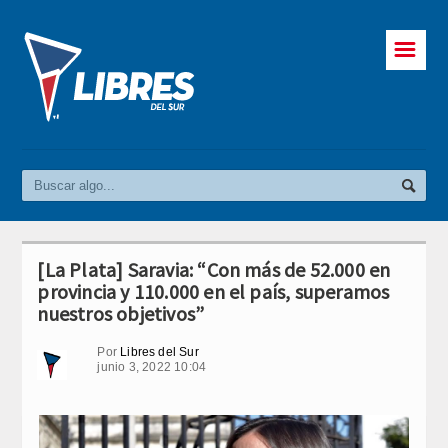
☰
[La Plata] Saravia: “Con más de 52.000 en
provincia y 110.000 en el país, superamos
nuestros objetivos”
Por
Libres del Sur
junio 3, 2022 10:04