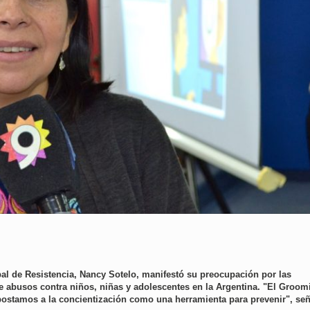
al de Resistencia, Nancy Sotelo, manifestó su preocupación por las
 de abusos contra niños, niñas y adolescentes en la Argentina. "El Groom
postamos a la concientización como una herramienta para prevenir", señ