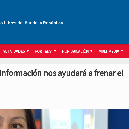
to Libres del Sur de la República
ACTIVIDADES
POR TEMA
POR UBICACIÓN
MULTIMEDIA
 información nos ayudará a frenar el