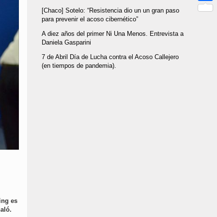
Link
Compar
[Chaco] Sotelo: “Resistencia dio un un gran paso
para prevenir el acoso cibernético”
A diez años del primer Ni Una Menos. Entrevista a
Daniela Gasparini
7 de Abril Día de Lucha contra el Acoso Callejero
(en tiempos de pandemia).
ing es
aló.