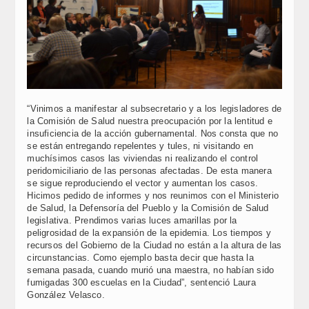
“Vinimos a manifestar al subsecretario y a los legisladores de
la Comisión de Salud nuestra preocupación por la lentitud e
insuficiencia de la acción gubernamental. Nos consta que no
se están entregando repelentes y tules, ni visitando en
muchísimos casos las viviendas ni realizando el control
peridomiciliario de las personas afectadas. De esta manera
se sigue reproduciendo el vector y aumentan los casos.
Hicimos pedido de informes y nos reunimos con el Ministerio
de Salud, la Defensoría del Pueblo y la Comisión de Salud
legislativa. Prendimos varias luces amarillas por la
peligrosidad de la expansión de la epidemia. Los tiempos y
recursos del Gobierno de la Ciudad no están a la altura de las
circunstancias. Como ejemplo basta decir que hasta la
semana pasada, cuando murió una maestra, no habían sido
fumigadas 300 escuelas en la Ciudad”, sentenció Laura
González Velasco.