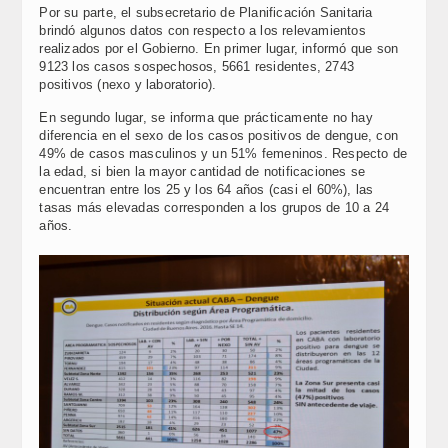
Por su parte, el subsecretario de Planificación Sanitaria
brindó algunos datos con respecto a los relevamientos
realizados por el Gobierno. En primer lugar, informó que son
9123 los casos sospechosos, 5661 residentes, 2743
positivos (nexo y laboratorio).
En segundo lugar, se informa que prácticamente no hay
diferencia en el sexo de los casos positivos de dengue, con
49% de casos masculinos y un 51% femeninos. Respecto de
la edad, si bien la mayor cantidad de notificaciones se
encuentran entre los 25 y los 64 años (casi el 60%), las
tasas más elevadas corresponden a los grupos de 10 a 24
años.