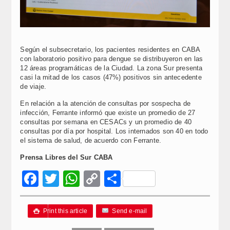
Según el subsecretario, los pacientes residentes en CABA
con laboratorio positivo para dengue se distribuyeron en las
12 áreas programáticas de la Ciudad. La zona Sur presenta
casi la mitad de los casos (47%) positivos sin antecedente
de viaje.
En relación a la atención de consultas por sospecha de
infección, Ferrante informó que existe un promedio de 27
consultas por semana en CESACs y un promedio de 40
consultas por día por hospital. Los internados son 40 en todo
el sistema de salud, de acuerdo con Ferrante.
Prensa Libres del Sur CABA
Facebook
Twitter
WhatsApp
Copy
Compartir
Link
Print this article
Send e-mail
