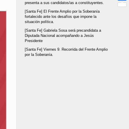
presenta a sus candidatos/as a constituyentes.
Link
Compar
[Santa Fe] El Frente Amplio por la Soberanía
fortalecido ante los desafíos que impone la
situación política.
[Santa Fe] Gabriela Sosa será precandidata a
Diputada Nacional acompañando a Jesús
Presidente
[Santa Fe] Viernes 9. Recorrida del Frente Amplio
por la Soberanía.