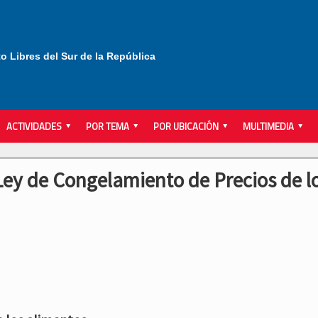
to Libres del Sur de la República
ACTIVIDADES
POR TEMA
POR UBICACIÓN
MULTIMEDIA
Ley de Congelamiento de Precios de l