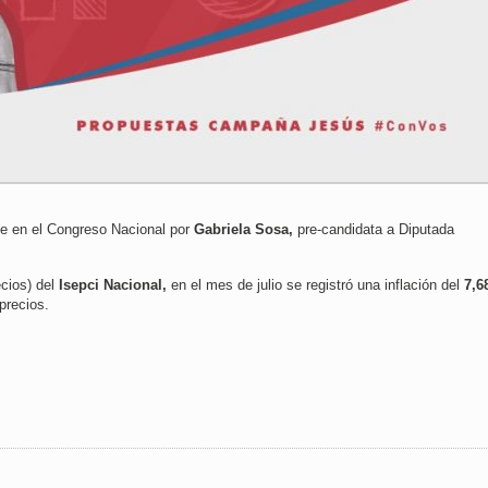
nte en el Congreso Nacional por
Gabriela Sosa,
pre-candidata a Diputada
ecios) del
Isepci Nacional,
en el mes de julio se registró una inflación del
7,6
precios.