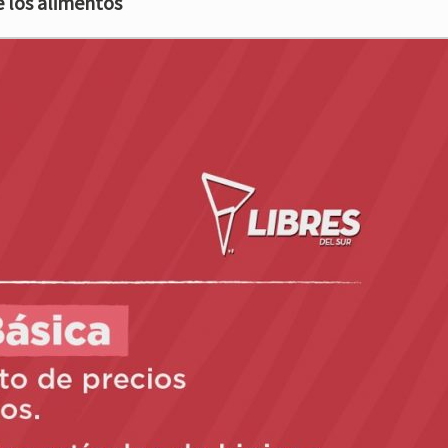
 los alimentos