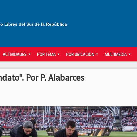
to Libres del Sur de la República
ACTIVIDADES
POR TEMA
POR UBICACIÓN
MULTIMEDIA
dato". Por P. Alabarces