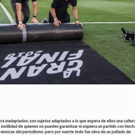
era inadaptados: son sujetos adaptados a lo que espera de ellos una cultur
a inutilidad de quienes no pueden garantizar ni siquiera un partido con hinch
paranoicas del periodismo: pero por suerte todo fue obra de un puñado de