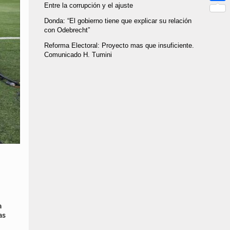
Link
Entre la corrupción y el ajuste
Compar
Donda: “El gobierno tiene que explicar su relación
con Odebrecht”
Reforma Electoral: Proyecto mas que insuficiente.
Comunicado H. Tumini
a
as