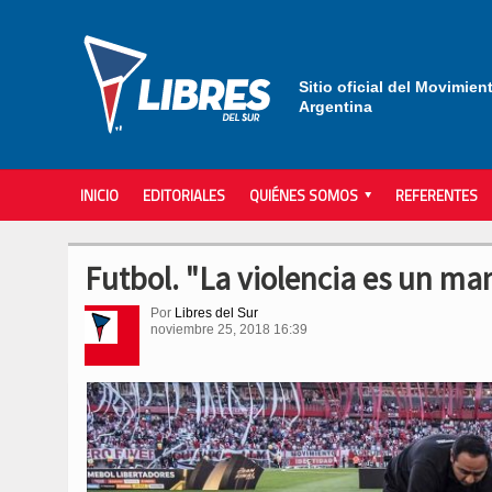
Sitio oficial del Movimien
Argentina
INICIO
EDITORIALES
QUIÉNES SOMOS
REFERENTES
Futbol. "La violencia es un man
Por
Libres del Sur
noviembre 25, 2018 16:39