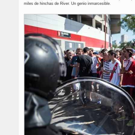
miles de hinchas de River. Un genio inmarcesible.