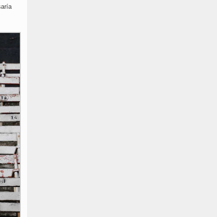
saría