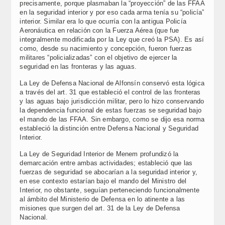
precisamente, porque plasmaban la “proyección” de las FFAA
en la seguridad interior y por eso cada arma tenía su “policía”
interior. Similar era lo que ocurría con la antigua Policía
Aeronáutica en relación con la Fuerza Aérea (que fue
integralmente modificada por la Ley que creó la PSA). Es así
como, desde su nacimiento y concepción, fueron fuerzas
militares “policializadas” con el objetivo de ejercer la
seguridad en las fronteras y las aguas.
La Ley de Defensa Nacional de Alfonsín conservó esta lógica
a través del art. 31 que estableció el control de las fronteras
y las aguas bajo jurisdicción militar, pero lo hizo conservando
la dependencia funcional de estas fuerzas se seguridad bajo
el mando de las FFAA. Sin embargo, como se dijo esa norma
estableció la distinción entre Defensa Nacional y Seguridad
Interior.
La Ley de Seguridad Interior de Menem profundizó la
demarcación entre ambas actividades; estableció que las
fuerzas de seguridad se abocarían a la seguridad interior y,
en ese contexto estarían bajo el mando del Ministro del
Interior, no obstante, seguían perteneciendo funcionalmente
al ámbito del Ministerio de Defensa en lo atinente a las
misiones que surgen del art. 31 de la Ley de Defensa
Nacional.