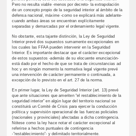
Pero no resulta viable -menos por decreto- la extrapolación
de un concepto propio de la seguridad interior al ámbito de la
defensa nacional, máxime -como se explicará más adelante-
cuando ambas áreas se encuentran explícitamente
separadas y demarcadas por el ordenamiento legal vigente.
No obstante, esta tajante distinción, la Ley de Seguridad
Interior prevé dos supuestos sumamente excepcionales en
los cuales las FFAA pueden intervenir en la Seguridad
Interior. Es importante destacar que el carácter excepcional
de estos supuestos -además de su elocuente enunciación-
está dado por el hecho de que se trata de circunstancias ad
hoc y en ningún momento la normativa legal vigente prevé
una intervención de carácter permanente o continuada, a
excepción de lo previsto en el art. 27 de la norma.
En primer lugar, la Ley de Seguridad Interior (art. 13) prevé
que ante situaciones que ameriten “el restablecimiento de la
seguridad interior” en algún lugar del territorio nacional se
constituirá un Comité de Crisis para ejercer la conducción
política y supervisión operacional de las fuerzas policiales
(nacionales y provinciales) afectadas a dicha contingencia.
Nótese como la ley hace notar el carácter excepcional al
referirse a hechos puntuales de contingencia
-”restablecimiento”- y delimitado territorialmente.