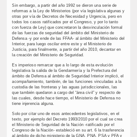
Sin embargo, a partir del año 1992 se dieron una serie de
reformas a la Ley de Ministerios (por vía legislativa algunas y
otras por vía de Decretos de Necesidad y Urgencia, pero en
todos los casos ratificados por el Congreso, y por lo tanto
con fuerza de Ley) que concretaron la desvinculación formal
de las fuerzas de seguridad del ámbito del Ministerio de
Defensa -y por ende de las FFAA- al ámbito del Ministerio del
Interior, para luego oscilar entre este y el Ministerio de
Justicia, para finalmente, a partir del año 2010, decantar en
la creación del Ministerio de Seguridad.
Es imperioso remarcar que a lo largo de esta evolución
legislativa la salida de la Gendarmería y la Prefectura del
ámbito de Defensa al ámbito de Seguridad Interior implicó, el
acompañamiento, también, de las funciones vinculadas a la
custodia de las fronteras y las aguas jurisdiccionales, las
que también quedaron a cargo del “área civil” y respecto de
las cuales, desde hace tiempo, el Ministerio de Defensa no
tiene injerencia alguna.
Solo por citar uno de esos antecedentes legislativos, en el
texto, por ejemplo del Decreto 1993/2010 por el cual se crea
el Ministerio de Seguridad de la Nación -ratificado por el
Congreso de la Nación- estableció en su art. 6 la trasferencia
al ámbito de dicho ministerio de la GNA, PNA, PSA y PFA y