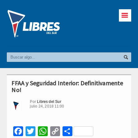
☰
FFAA y Seguridad Interior: Definitivamente
No!
Por
Libres del Sur
julio 24, 2018 11:00
Facebook
Twitter
WhatsApp
Copy
Compartir