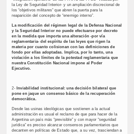
la Ley de Seguridad Interior- y un ampliación discrecional de
los “objetivos militares” que abren la puerta para la
reaparición del concepto de “enemigo interno”.
La modificación del régimen legal de la Defensa Nacional
y la Seguridad Interior no puede efectuarse por decreto
en la medida que importa una alteración -por vía
reglamentaria- del espíritu de las leyes que rigen la
materia por cuanto colisionan con las definiciones de
fondo por ellas adoptadas. Implica, por lo tanto, una
violación a los límites de la potestad reglamentaria que
nuestra Constitución Nacional impone al Poder
Ejecutivo.
2-
Inviabilidad institucional: una decisión bilateral que
pone en jaque un consenso básico de la recuperación
democrática.
Desde las usinas ideológicas que sostienen a la actual
administración es usual el reclamo de que para hacer de la
Argentina un país más “previsible” y con mayor “seguridad
jurídica” es preciso alcanzar consensos parlamentarios que
decanten en políticas de Estado que, a su vez, trasciendan a