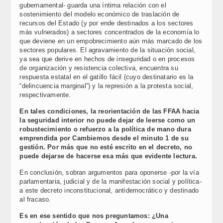
gubernamental- guarda una íntima relación con el
sostenimiento del modelo económico de traslación de
recursos del Estado (y por ende destinados a los sectores
más vulnerados) a sectores concentrados de la economía lo
que deviene en un empobrecimiento aún más marcado de los
sectores populares. El agravamiento de la situación social,
ya sea que derive en hechos de inseguridad o en procesos
de organización y resistencia colectiva, encuentra su
respuesta estatal en el gatillo fácil (cuyo destinatario es la
“delincuencia marginal”) y la represión a la protesta social,
respectivamente.
En tales condiciones, la reorientación de las FFAA hacia
la seguridad interior no puede dejar de leerse como un
robustecimiento o refuerzo a la política de mano dura
emprendida por Cambiemos desde el minuto 1 de su
gestión. Por más que no esté escrito en el decreto, no
puede dejarse de hacerse esa más que evidente lectura.
En conclusión, sobran argumentos para oponerse -por la vía
parlamentaria, judicial y de la manifestación social y política-
a este decreto inconstitucional, antidemocrático y destinado
al fracaso.
Es en ese sentido que nos preguntamos: ¿Una