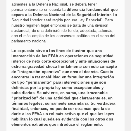
atinentes a la Defensa Nacional, se deberá tener
permanentemente en cuenta la
diferencia fundamental que
separa a la Defensa Nacional de la Seguridad Interior.
La
Seguridad Interior será regida por una Ley Especial”. Para
nuestro régimen legal entonces se trata de una división
sustancial, de una definición de fondo, adoptada, además,
con el más amplio de los consensos político en el seno del
parlamento nacional.
Lo expuesto sirve a los fines de ilustrar que una
intervención de las FFAA en operaciones de seguridad
interior de neto corte excepcional y ante situaciones de
extrema gravedad choca frontalmente con este concepto
de “integración operativa” que crea el decreto. Cuesta
encontrar la razonabilidad en formular una integración
de tipo “permanente” para intervenciones que son
definidas por la propia ley como excepcionales y
subsidiarias. Se advierte, en suma, una irrazonable
“priorización” de una actividad que claramente es, en
términos legales, sumamente secundaria. Su verdadera
finalidad, entonces, no puede ser otra más que la de
darle a las FFAA un rol más activo que el que las leyes
habilitan lo cual queda en evidencia con los otros dos
elementos extraños que introduce el reglamento.