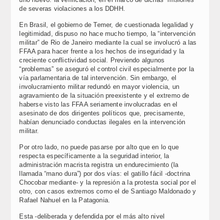
de severas violaciones a los DDHH.
En Brasil, el gobierno de Temer, de cuestionada legalidad y
legitimidad, dispuso no hace mucho tiempo, la “intervención
militar” de Rio de Janeiro mediante la cual se involucró a las
FFAA para hacer frente a los hechos de inseguridad y la
creciente conflictividad social. Previendo algunos
“problemas” se aseguró el control civil especialmente por la
vía parlamentaria de tal intervención. Sin embargo, el
involucramiento militar redundó en mayor violencia, un
agravamiento de la situación preexistente y el extremo de
haberse visto las FFAA seriamente involucradas en el
asesinato de dos dirigentes políticos que, precisamente,
habían denunciado conductas ilegales en la intervención
militar.
Por otro lado, no puede pasarse por alto que en lo que
respecta específicamente a la seguridad interior, la
administración macrista registra un endurecimiento (la
llamada “mano dura”) por dos vías: el gatillo fácil -doctrina
Chocobar mediante- y la represión a la protesta social por el
otro, con casos extremos como el de Santiago Maldonado y
Rafael Nahuel en la Patagonia.
Esta -deliberada y defendida por el más alto nivel