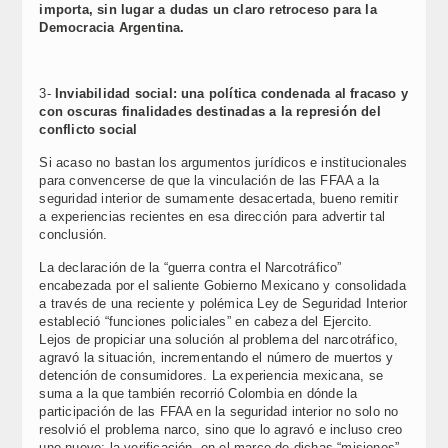
importa, sin lugar a dudas un claro retroceso para la
Democracia Argentina.
3-
Inviabilidad social: una política condenada al fracaso y
con oscuras finalidades destinadas a la represión del
conflicto social
Si acaso no bastan los argumentos jurídicos e institucionales
para convencerse de que la vinculación de las FFAA a la
seguridad interior de sumamente desacertada, bueno remitir
a experiencias recientes en esa dirección para advertir tal
conclusión.
La declaración de la “guerra contra el Narcotráfico”
encabezada por el saliente Gobierno Mexicano y consolidada
a través de una reciente y polémica Ley de Seguridad Interior
estableció “funciones policiales” en cabeza del Ejercito.
Lejos de propiciar una solución al problema del narcotráfico,
agravó la situación, incrementando el número de muertos y
detención de consumidores. La experiencia mexicana, se
suma a la que también recorrió Colombia en dónde la
participación de las FFAA en la seguridad interior no solo no
resolvió el problema narco, sino que lo agravó e incluso creo
uno nuevo: la verificación, en el marco de dichas “misiones”