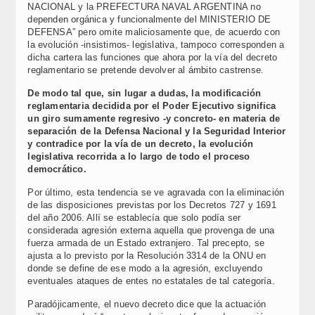
NACIONAL y la PREFECTURA NAVAL ARGENTINA no
dependen orgánica y funcionalmente del MINISTERIO DE
DEFENSA” pero omite maliciosamente que, de acuerdo con
la evolución -insistimos- legislativa, tampoco corresponden a
dicha cartera las funciones que ahora por la vía del decreto
reglamentario se pretende devolver al ámbito castrense.
De modo tal que, sin lugar a dudas, la modificación
reglamentaria decidida por el Poder Ejecutivo significa
un giro sumamente regresivo -y concreto- en materia de
separación de la Defensa Nacional y la Seguridad Interior
y contradice por la vía de un decreto, la evolución
legislativa recorrida a lo largo de todo el proceso
democrático.
Por último, esta tendencia se ve agravada con la eliminación
de las disposiciones previstas por los Decretos 727 y 1691
del año 2006. Allí se establecía que solo podía ser
considerada agresión externa aquella que provenga de una
fuerza armada de un Estado extranjero. Tal precepto, se
ajusta a lo previsto por la Resolución 3314 de la ONU en
donde se define de ese modo a la agresión, excluyendo
eventuales ataques de entes no estatales de tal categoría.
Paradójicamente, el nuevo decreto dice que la actuación