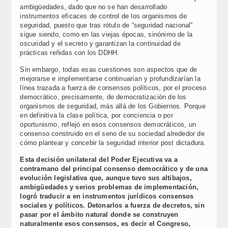
ambigüedades, dado que no se han desarrollado
instrumentos eficaces de control de los organismos de
seguridad, puesto que tras rótulo de “seguridad nacional”
sigue siendo, como en las viejas épocas, sinónimo de la
oscuridad y el secreto y garantizan la continuidad de
prácticas reñidas con los DDHH.
Sin embargo, todas esas cuestiones son aspectos que de
mejorarse e implementarse continuarían y profundizarían la
línea trazada a fuerza de consensos políticos, por el proceso
democrático, precisamente, de democratización de los
organismos de seguridad, más allá de los Gobiernos. Porque
en definitiva la clase política, por conciencia o por
oportunismo, reflejó en esos consensos democráticos, un
consenso construido en el seno de su sociedad alrededor de
cómo plantear y concebir la seguridad interior post dictadura.
Esta decisión unilateral del Poder Ejecutiva va a
contramano del principal consenso democrático y de una
evolución legislativa que, aunque tuvo sus altibajos,
ambigüedades y serios problemas de implementación,
logró traducir a en instrumentos jurídicos consensos
sociales y políticos. Detonarlos a fuerza de decretos, sin
pasar por el ámbito natural donde se construyen
naturalmente esos consensos, es decir el Congreso,