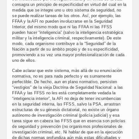
consagra un principio de especificidad en virtud del cual en la
medida que se integre uno u otro sistema de seguridad, no
se puede realizar tareas de los otros. Así, por ejemplo, las
FFAA y la AFI no pueden involucrarse en la Seguridad
Interior, del mismo modo que ni las FFAA ni las FFSS
pueden hacer “inteligencia” (salvo la inteligencia estratégica
militar y la inteligencia criminal, respectivamente). De este
modo, cada organismo contribuye a la “Seguridad” de la
Nación a partir de su ámbito propio y de su especificidad,
promoviendo a su vez una mayor profesionalización de cada
uno de ellos.
Cabe aclarar que este sistema, más allá de su enunciación
normativa, no es para nada perfecto y es sumamente
perfectible. De hecho, aun en plano normativo, persisten
“vestigios” de la vieja Doctrina de Seguridad Nacional: a las
FFAA y las FFSS no les está completamente vedada la
“inteligencia interior”, la AFI no deja de tener incumbencias
en la seguridad interna, las FFSS, salvo la PSA, arrastran
estructuras de su génesis dictatorial, no existe un órgano
autónomo de investigación criminal (policía judicial) y esa
tarea sigue en cabeza las FFSS que en esencia son policías
de seguridad y prevención (no organismos profesionales de
investigación criminal, etc. Ni hablar de que en la ejecución
de dichas normas profundiza aún más estas dificultades y