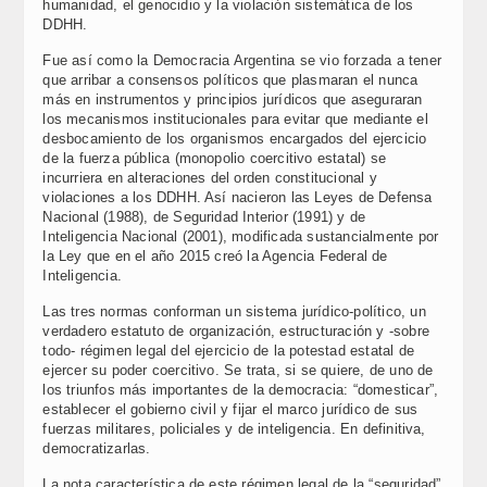
humanidad, el genocidio y la violación sistemática de los
DDHH.
Fue así como la Democracia Argentina se vio forzada a tener
que arribar a consensos políticos que plasmaran el nunca
más en instrumentos y principios jurídicos que aseguraran
los mecanismos institucionales para evitar que mediante el
desbocamiento de los organismos encargados del ejercicio
de la fuerza pública (monopolio coercitivo estatal) se
incurriera en alteraciones del orden constitucional y
violaciones a los DDHH. Así nacieron las Leyes de Defensa
Nacional (1988), de Seguridad Interior (1991) y de
Inteligencia Nacional (2001), modificada sustancialmente por
la Ley que en el año 2015 creó la Agencia Federal de
Inteligencia.
Las tres normas conforman un sistema jurídico-político, un
verdadero estatuto de organización, estructuración y -sobre
todo- régimen legal del ejercicio de la potestad estatal de
ejercer su poder coercitivo. Se trata, si se quiere, de uno de
los triunfos más importantes de la democracia: “domesticar”,
establecer el gobierno civil y fijar el marco jurídico de sus
fuerzas militares, policiales y de inteligencia. En definitiva,
democratizarlas.
La nota característica de este régimen legal de la “seguridad”