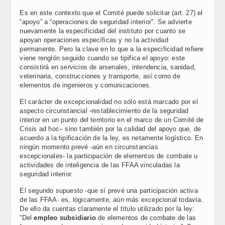
Es en este contexto que el Comité puede solicitar (art. 27) el
“apoyo” a “operaciones de seguridad interior”. Se advierte
nuevamente la especificidad del instituto por cuanto se
apoyan operaciones específicas y no la actividad
permanente. Pero la clave en lo que a la especificidad refiere
viene renglón seguido cuando se tipifica el apoyo: este
consistirá en servicios de arsenales, intendencia, sanidad,
veterinaria, construcciones y transporte, así como de
elementos de ingenieros y comunicaciones.
El carácter de excepcionalidad no sólo está marcado por el
aspecto circunstancial -restablecimiento de la seguridad
interior en un punto del territorio en el marco de un Comité de
Crisis ad hoc– sino también por la calidad del apoyo que, de
acuerdo a la tipificación de la ley, es netamente logístico. En
ningún momento prevé -aún en circunstancias
excepcionales- la participación de elementos de combate u
actividades de inteligencia de las FFAA vinculadas la
seguridad interior.
El segundo supuesto -que sí prevé una participación activa
de las FFAA- es, lógicamente, aún más excepcional todavía.
De ello da cuentas claramente el título utilizado por la ley:
“Del
empleo subsidiario
de elementos de combate de las