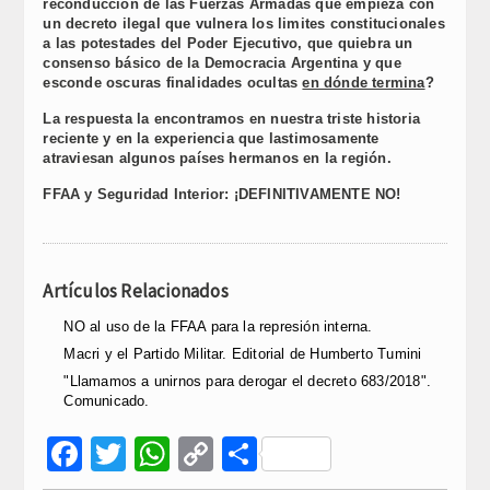
reconducción de las Fuerzas Armadas que empieza con
un decreto ilegal que vulnera los limites constitucionales
a las potestades del Poder Ejecutivo, que quiebra un
consenso básico de la Democracia Argentina y que
esconde oscuras finalidades ocultas
en dónde termina
?
La respuesta la encontramos en nuestra triste historia
reciente y en la experiencia que lastimosamente
atraviesan algunos países hermanos en la región.
FFAA y Seguridad Interior: ¡DEFINITIVAMENTE NO!
Artículos Relacionados
NO al uso de la FFAA para la represión interna.
Macri y el Partido Militar. Editorial de Humberto Tumini
"Llamamos a unirnos para derogar el decreto 683/2018".
Comunicado.
Facebook
Twitter
WhatsApp
Copy
Compartir
Link