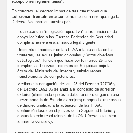
excepciones reglamentarias”.
En concreto, el decreto introduce tres cuestiones que
colisionan frontalmente
con el marco normativo que rige la
Defensa Nacional en nuestro país:
Establece una “integración operativa” a las funciones de
apoyo logístico a las Fuerzas Federales de Seguridad
completamente ajena al marco legal vigente.
Reorienta el accionar de las FFAA a la custodia de las
fronteras, las aguas jurisdiccionales y “otros objetivos
estratégicos”, función que hace por lo menos 25 años
cumplen las Fuerzas Federales de Seguridad bajo la
órbita del Ministerio del Interior y subsiguientes
transferencias de competencias.
Mediante la derogación del art. 23 del Decreto 727/06 y
del Decreto 1691/06 se amplía el concepto de agresión
exterior (eliminando que ésta debe tener su origen en una
fuerza armada de Estado extranjero) otorgando un margen
de discrecionalidad a la actuación de las FFAA,
confundiéndose con objetivos de la Seguridad Interior y
contradiciendo resoluciones de la ONU (pese a también
afirmar lo contrario).