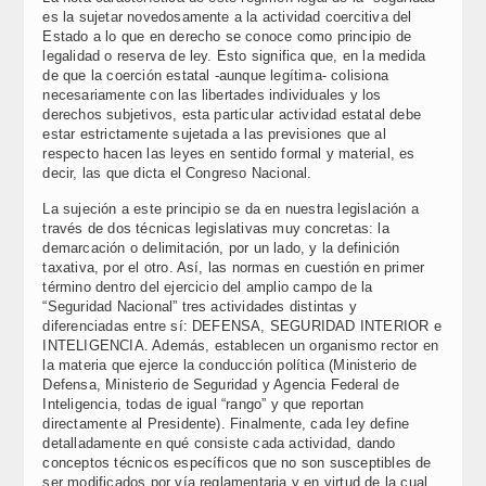
es la sujetar novedosamente a la actividad coercitiva del
Estado a lo que en derecho se conoce como principio de
legalidad o reserva de ley. Esto significa que, en la medida
de que la coerción estatal -aunque legítima- colisiona
necesariamente con las libertades individuales y los
derechos subjetivos, esta particular actividad estatal debe
estar estrictamente sujetada a las previsiones que al
respecto hacen las leyes en sentido formal y material, es
decir, las que dicta el Congreso Nacional.
La sujeción a este principio se da en nuestra legislación a
través de dos técnicas legislativas muy concretas: la
demarcación o delimitación, por un lado, y la definición
taxativa, por el otro. Así, las normas en cuestión en primer
término dentro del ejercicio del amplio campo de la
“Seguridad Nacional” tres actividades distintas y
diferenciadas entre sí: DEFENSA, SEGURIDAD INTERIOR e
INTELIGENCIA. Además, establecen un organismo rector en
la materia que ejerce la conducción política (Ministerio de
Defensa, Ministerio de Seguridad y Agencia Federal de
Inteligencia, todas de igual “rango” y que reportan
directamente al Presidente). Finalmente, cada ley define
detalladamente en qué consiste cada actividad, dando
conceptos técnicos específicos que no son susceptibles de
ser modificados por vía reglamentaria y en virtud de la cual