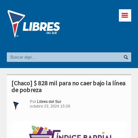
☰
[Chaco] $ 828 mil para no caer bajo la línea
de pobreza
Por
Libres del Sur
octubre 23, 2024 15:36