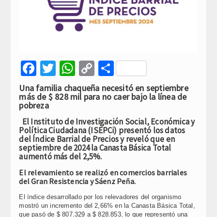
Facebook
Twitter
WhatsApp
Copy
Compartir
Link
Una familia chaqueña necesitó en septiembre
más de $ 828 mil para no caer bajo la línea de
pobreza
El Instituto de Investigación Social, Económica y
Política Ciudadana (ISEPCi) presentó los datos
del Índice Barrial de Precios y reveló que en
septiembre de 2024 la Canasta Básica Total
aumentó más del 2,5%.
El relevamiento se realizó en comercios barriales
del Gran Resistencia y Sáenz Peña.
El índice desarrollado por los relevadores del organismo
mostró un incremento del 2,66% en la Canasta Básica Total,
que pasó de $ 807.329 a $ 828.853, lo que representó una