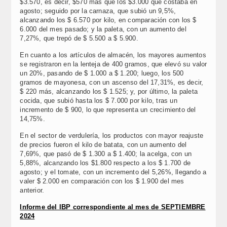
$3.570, es decir, $570 más que los $3.000 que costaba en
agosto; seguido por la carnaza, que subió un 9,5%,
alcanzando los $ 6.570 por kilo, en comparación con los $
6.000 del mes pasado; y la paleta, con un aumento del
7,27%, que trepó de $ 5.500 a $ 5.900.
En cuanto a los artículos de almacén, los mayores aumentos
se registraron en la lenteja de 400 gramos, que elevó su valor
un 20%, pasando de $ 1.000 a $ 1.200; luego, los 500
gramos de mayonesa, con un ascenso del 17,31%, es decir,
$ 220 más, alcanzando los $ 1.525; y, por último, la paleta
cocida, que subió hasta los $ 7.000 por kilo, tras un
incremento de $ 900, lo que representa un crecimiento del
14,75%.
En el sector de verdulería, los productos con mayor reajuste
de precios fueron el kilo de batata, con un aumento del
7,69%, que pasó de $ 1.300 a $ 1.400; la acelga, con un
5,88%, alcanzando los $1.800 respecto a los $ 1.700 de
agosto; y el tomate, con un incremento del 5,26%, llegando a
valer $ 2.000 en comparación con los $ 1.900 del mes
anterior.
Informe del IBP correspondiente al mes de SEPTIEMBRE
2024