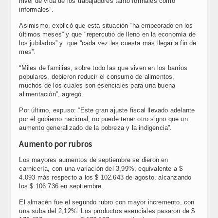
nivel de vida de los trabajadores tanto formales como
informales”.
Asimismo, explicó que esta situación “ha empeorado en los
últimos meses” y que "repercutió de lleno en la economía de
los jubilados” y que “cada vez les cuesta más llegar a fin de
mes”.
“Miles de familias, sobre todo las que viven en los barrios
populares, debieron reducir el consumo de alimentos,
muchos de los cuales son esenciales para una buena
alimentación”, agregó.
Por último, expuso: “Este gran ajuste fiscal llevado adelante
por el gobierno nacional, no puede tener otro signo que un
aumento generalizado de la pobreza y la indigencia”.
Aumento por rubros
Los mayores aumentos de septiembre se dieron en
carnicería, con una variación del 3,99%, equivalente a $
4.093 más respecto a los $ 102.643 de agosto, alcanzando
los $ 106.736 en septiembre.
El almacén fue el segundo rubro con mayor incremento, con
una suba del 2,12%. Los productos esenciales pasaron de $