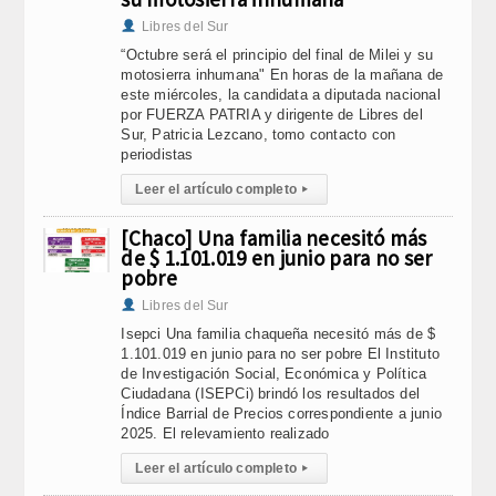
Libres del Sur
“Octubre será el principio del final de Milei y su
motosierra inhumana" En horas de la mañana de
este miércoles, la candidata a diputada nacional
por FUERZA PATRIA y dirigente de Libres del
Sur, Patricia Lezcano, tomo contacto con
periodistas
Leer el artículo completo
▸
[Chaco] Una familia necesitó más
de $ 1.101.019 en junio para no ser
pobre
Libres del Sur
Isepci Una familia chaqueña necesitó más de $
1.101.019 en junio para no ser pobre El Instituto
de Investigación Social, Económica y Política
Ciudadana (ISEPCi) brindó los resultados del
Índice Barrial de Precios correspondiente a junio
2025. El relevamiento realizado
Leer el artículo completo
▸