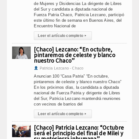
de Mujeres y Disidencias La dirigente de Libres
del Sur y candidata a diputada nacional de
Fuerza Patria Chaco, Patricia Lezcano, participó
este último fin de semana en Buenos Aires, del
Encuentro Nacional de
Leer el artículo completo
▸
[Chaco] Lezcano: “En octubre,
pintaremos de celeste y blanco
nuestro Chaco”
Patricia Lezcano - Chaco
Anuncian 100 “Casa Patria” “En octubre,
pintaremos de celeste y blanco nuestro Chaco”
En los próximos días, la candidata a diputada
nacional de Fuerza Patria y dirigente de Libres
del Sur, Patricia Lezcano mantendrá reuniones
con vecinos de barrios del
Leer el artículo completo
▸
[Chaco] Patricia Lezcano: “Octubre
será el principio del final de Milei y
su motosierra inhumana”