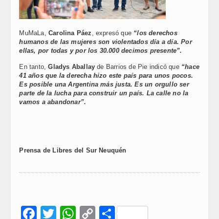
MuMaLa,
Carolina Páez
, expresó que
“los derechos
humanos de las mujeres son violentados día a día. Por
ellas, por todas y por los 30.000 decimos presente”.
En tanto,
Gladys Aballay
de Barrios de Pie indicó que
“hace
41 años que la derecha hizo este país para unos pocos.
Es posible una Argentina más justa. Es un orgullo ser
parte de la lucha para construir un país. La calle no la
vamos a abandonar”.
Prensa de Libres del Sur Neuquén
Facebook
Twitter
WhatsApp
Copy
Compartir