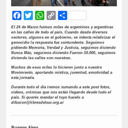
Facebook
Twitter
WhatsApp
Copy
Compartir
Link
El 24 de Marzo fuimos miles de argentinos y argentinas
en las calles de todo el país. Cuando desde diversos
sectores, algunos en el gobierno, se intenta relativizar el
genocidio la respuesta fue contundente. Seguimos
pidiendo Memoria, Verdad y Justicia, seguimos diciendo
Nunca Más, seguimos diciendo Fueron 30.000, seguimos
diciendo las calles son nuestras.
Muchos de esos miles lo hicieron junto a nuestro
Movimiento, aportando mística, juventud, emotividad a
esta jornada.
Durante todo el día iremos sumando a este post fotos,
videos, crónicas que nos están llegando desde todo el
país. Si querés mandar el tuyo hacelo a
difusion@libresdelsur.org.ar
Buenos Aires