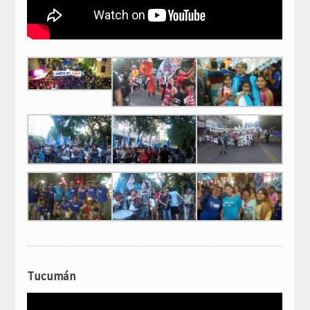
Tucumán