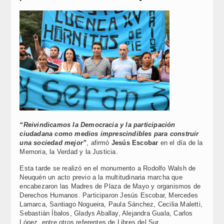
“Reivindicamos la Democracia y la participación
ciudadana como medios imprescindibles para construir
una sociedad mejor”
, afirmó
Jesús Escobar
en el día de la
Memoria, la Verdad y la Justicia.
Esta tarde se realizó en el monumento a Rodolfo Walsh de
Neuquén un acto previo a la multitudinaria marcha que
encabezaron las Madres de Plaza de Mayo y organismos de
Derechos Humanos. Participaron Jesús Escobar, Mercedes
Lamarca, Santiago Nogueira, Paula Sánchez, Cecilia Maletti,
Sebastián Íbalos, Gladys Aballay, Alejandra Guala, Carlos
López, entre otros referentes de Libres del Sur.