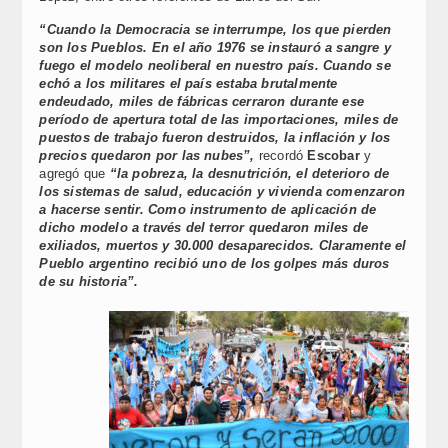
“Cuando la Democracia se interrumpe, los que pierden
son los Pueblos. En el año 1976 se instauró a sangre y
fuego el modelo neoliberal en nuestro país. Cuando se
echó a los militares el país estaba brutalmente
endeudado, miles de fábricas cerraron durante ese
período de apertura total de las importaciones, miles de
puestos de trabajo fueron destruidos, la inflación y los
precios quedaron por las nubes”,
recordó
Escobar
y
agregó que
“la pobreza, la desnutrición, el deterioro de
los sistemas de salud, educación y vivienda comenzaron
a hacerse sentir. Como instrumento de aplicación de
dicho modelo a través del terror quedaron miles de
exiliados, muertos y 30.000 desaparecidos. Claramente el
Pueblo argentino recibió uno de los golpes más duros
de su historia”.