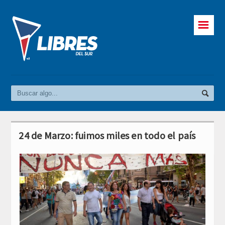
☰
24 de Marzo: fuimos miles en todo el país