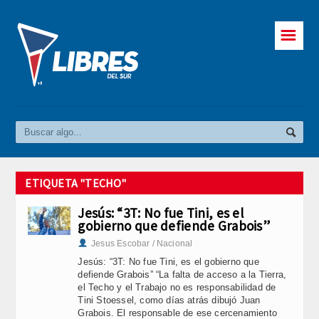
☰
ETIQUETA "TECHO"
Jesús: “3T: No fue Tini, es el
gobierno que defiende Grabois”
Jesus Escobar / Nacional
Jesús: “3T: No fue Tini, es el gobierno que
defiende Grabois” “La falta de acceso a la Tierra,
el Techo y el Trabajo no es responsabilidad de
Tini Stoessel, como días atrás dibujó Juan
Grabois. El responsable de ese cercenamiento