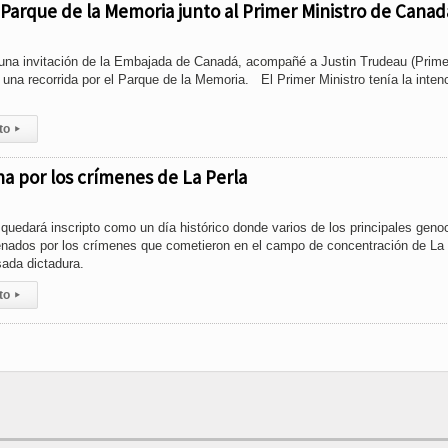
 Parque de la Memoria junto al Primer Ministro de Canad
una invitación de la Embajada de Canadá, acompañé a Justin Trudeau (Prime
a una recorrida por el Parque de la Memoria. El Primer Ministro tenía la inten
to
▸
a por los crímenes de La Perla
quedará inscripto como un día histórico donde varios de los principales geno
nados por los crímenes que cometieron en el campo de concentración de La 
sada dictadura.
to
▸