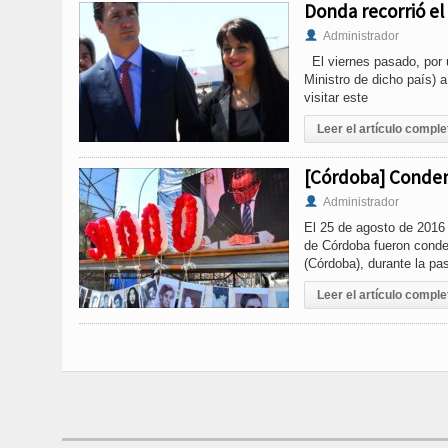
Donda recorrió el
Administrador
El viernes pasado, por 
Ministro de dicho país) 
visitar este
Leer el artículo comple
[Córdoba] Conden
Administrador
El 25 de agosto de 2016 
de Córdoba fueron conde
(Córdoba), durante la pa
Leer el artículo comple