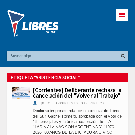
☰
ETIQUETA "ASISTENCIA SOCIAL"
[Corrientes] Deliberante rechaza la
cancelación del "Volver al Trabajo"
Cjal. M.C. Gabriel Romero / Corrientes
Declaración presentada por el concejal de Libres
del Sur, Gabriel Romero, aprobada con el voto de
18 concejales y la única abstención de LLA
"LAS MALVINAS SON ARGENTINAS" "1976-
2026: 50 AÑOS DE LA DICTADURA CIVICO-