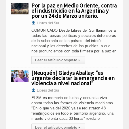
Por la paz en Medio Oriente, contra
el industricidio en la Argentina y
por un 24 de Marzo unitario.
Libres del Sur
COMUNICADO Desde Libres del Sur llamamos a
todas las fuerzas políticas y sociales defensoras
de la soberanía de los países, del interés
nacional y los derechos de los pueblos, a que
nos pronunciemos con toda firmeza por la paz en
Leer el artículo completo
▸
[Neuquén] Gladys Aballay: “es
urgente declarar la emergencia en
violencia a nivel nacional"
Libres del Sur
El 8M es memoria de lucha y denuncia viva
contra todas las formas de violencia machistas.
“En lo que va del 2026 ya se registraron 48
femi(ni)cidios en todo el territorio argentino, una
muerte violenta cada 33 horas” revela el
Leer el artículo completo
▸