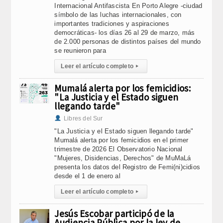
Internacional Antifascista En Porto Alegre -ciudad
símbolo de las luchas internacionales, con
importantes tradiciones y aspiraciones
democráticas- los días 26 al 29 de marzo, más
de 2.000 personas de distintos países del mundo
se reunieron para
Leer el artículo completo
▸
Mumalá alerta por los femicidios:
"La Justicia y el Estado siguen
llegando tarde"
Libres del Sur
"La Justicia y el Estado siguen llegando tarde"
Mumalá alerta por los femicidios en el primer
trimestre de 2026 El Observatorio Nacional
"Mujeres, Disidencias, Derechos" de MuMaLá
presenta los datos del Registro de Femi(ni)cidios
desde el 1 de enero al
Leer el artículo completo
▸
Jesús Escobar participó de la
Audiencia Pública por la ley de