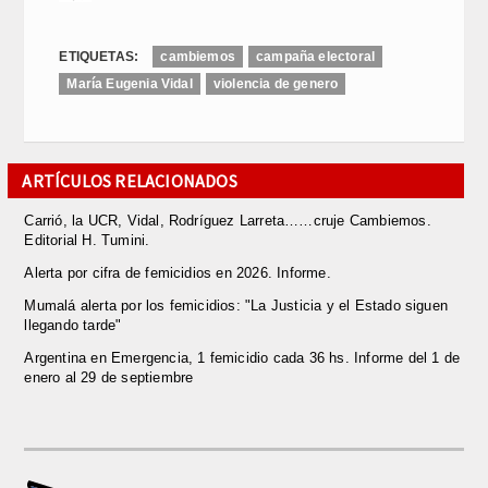
ETIQUETAS:
cambiemos
campaña electoral
María Eugenia Vidal
violencia de genero
ARTÍCULOS RELACIONADOS
Carrió, la UCR, Vidal, Rodríguez Larreta……cruje Cambiemos.
Editorial H. Tumini.
Alerta por cifra de femicidios en 2026. Informe.
Mumalá alerta por los femicidios: "La Justicia y el Estado siguen
llegando tarde"
Argentina en Emergencia, 1 femicidio cada 36 hs. Informe del 1 de
enero al 29 de septiembre