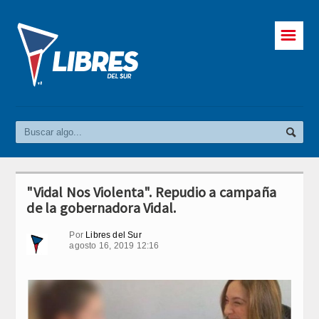
☰
"Vidal Nos Violenta". Repudio a campaña
de la gobernadora Vidal.
Por
Libres del Sur
agosto 16, 2019 12:16