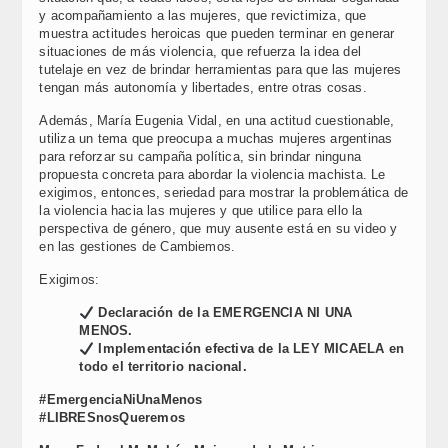
y acompañamiento a las mujeres, que revictimiza, que
muestra actitudes heroicas que pueden terminar en generar
situaciones de más violencia, que refuerza la idea del
tutelaje en vez de brindar herramientas para que las mujeres
tengan más autonomía y libertades, entre otras cosas.
Además, María Eugenia Vidal, en una actitud cuestionable,
utiliza un tema que preocupa a muchas mujeres argentinas
para reforzar su campaña política, sin brindar ninguna
propuesta concreta para abordar la violencia machista. Le
exigimos, entonces, seriedad para mostrar la problemática de
la violencia hacia las mujeres y que utilice para ello la
perspectiva de género, que muy ausente está en su video y
en las gestiones de Cambiemos.
Exigimos:
Declaración de la EMERGENCIA NI UNA
MENOS.
Implementación efectiva de la LEY MICAELA en
todo el territorio nacional.
#EmergenciaNiUnaMenos
#LIBRESnosQueremos