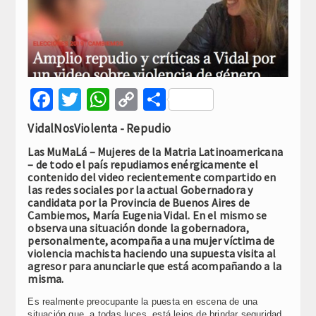
Facebook
Twitter
WhatsApp
Copy
Compartir
Link
VidalNosViolenta - Repudio
Las MuMaLá – Mujeres de la Matria Latinoamericana
– de todo el país repudiamos enérgicamente el
contenido del video recientemente compartido en
las redes sociales por la actual Gobernadora y
candidata por la Provincia de Buenos Aires de
Cambiemos, María Eugenia Vidal. En el mismo se
observa una situación donde la gobernadora,
personalmente, acompaña a una mujer víctima de
violencia machista haciendo una supuesta visita al
agresor para anunciarle que está acompañando a la
misma.
Es realmente preocupante la puesta en escena de una
situación que, a todas luces, está lejos de brindar seguridad