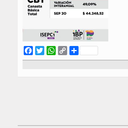
Facebook
Twitter
WhatsApp
Copy
Compartir
Link