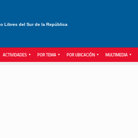
to Libres del Sur de la República
ACTIVIDADES
POR TEMA
POR UBICACIÓN
MULTIMEDIA