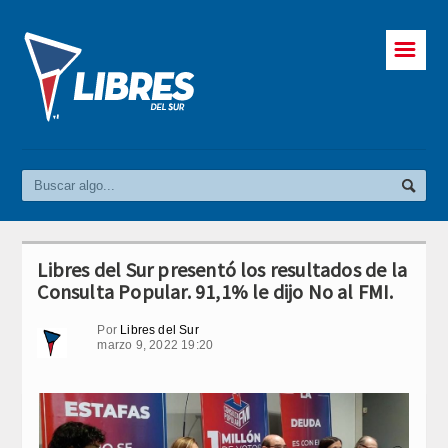
☰
Libres del Sur presentó los resultados de la
Consulta Popular. 91,1% le dijo No al FMI.
Por
Libres del Sur
marzo 9, 2022 19:20