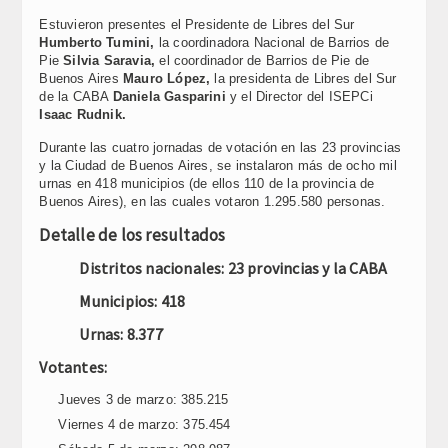
Estuvieron presentes el Presidente de Libres del Sur
Humberto Tumini,
la coordinadora Nacional de Barrios de
Pie
Silvia Saravia,
el coordinador de Barrios de Pie de
Buenos Aires
Mauro López,
la presidenta de Libres del Sur
de la CABA
Daniela Gasparini
y el Director del ISEPCi
Isaac Rudnik.
Durante las cuatro jornadas de votación en las 23 provincias
y la Ciudad de Buenos Aires, se instalaron más de ocho mil
urnas en 418 municipios (de ellos 110 de la provincia de
Buenos Aires), en las cuales votaron 1.295.580 personas.
Detalle de los resultados
Distritos nacionales: 23 provincias y la CABA
Municipios: 418
Urnas: 8.377
Votantes:
Jueves 3 de marzo: 385.215
Viernes 4 de marzo: 375.454