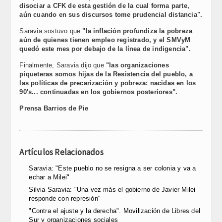
disociar a CFK de esta gestión de la cual forma parte,
aún cuando en sus discursos tome prudencial distancia".
Saravia sostuvo que
"la inflación profundiza la pobreza
aún de quienes tienen empleo registrado, y el SMVyM
quedó este mes por debajo de la línea de indigencia".
Finalmente, Saravia dijo que
"las organizaciones
piqueteras somos hijas de la Resistencia del pueblo, a
las políticas de precarización y pobreza: nacidas en los
90's... continuadas en los gobiernos posteriores".
Prensa Barrios de Pie
Artículos Relacionados
Saravia: "Este pueblo no se resigna a ser colonia y va a
echar a Milei"
Silvia Saravia: "Una vez más el gobierno de Javier Milei
responde con represión"
"Contra el ajuste y la derecha". Movilización de Libres del
Sur y organizaciones sociales