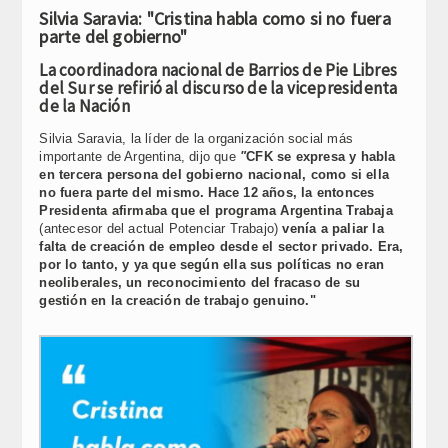
Link
Silvia Saravia: "Cristina habla como si no fuera
parte del gobierno"
La coordinadora nacional de Barrios de Pie Libres
del Sur se refirió al discurso de la vicepresidenta
de la Nación
Silvia Saravia, la líder de la organización social más
importante de Argentina, dijo que
"
CFK se expresa y habla
en tercera persona del gobierno nacional, como si ella
no fuera parte del mismo. Hace 12 años, la entonces
Presidenta afirmaba que el programa Argentina Trabaja
(antecesor del actual Potenciar Trabajo)
venía a paliar la
falta de creación de empleo desde el sector privado. Era,
por lo tanto, y ya que según ella sus políticas no eran
neoliberales, un reconocimiento del fracaso de su
gestión en la creación de trabajo genuino."