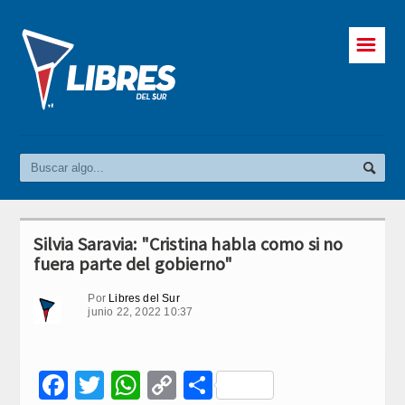
☰
Silvia Saravia: "Cristina habla como si no
fuera parte del gobierno"
Por
Libres del Sur
junio 22, 2022 10:37
Facebook
Twitter
WhatsApp
Copy
Compartir