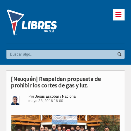
☰
[Neuquén] Respaldan propuesta de
prohibir los cortes de gas y luz.
Por
Jesus Escobar / Nacional
mayo 28, 2016 16:00