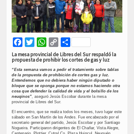
Facebook
Twitter
WhatsApp
Copy
Compartir
Link
La mesa provincial de Libres del Sur respaldó la
propuesta de prohibir los cortes de gas y luz
“Esta semana vamos a pedir el tratamiento sobre tablas
de la propuesta de prohibición de cortes gas y luz.
Entendemos que no debiera haber ningún diputado o
bloque que se oponga porque no estamos haciendo otra
cosa que defender la calidad de vida y el bolsillo de los
neuqinos”
, aseguró Jesús Escobar durante la mesa
provincial de Libres del Sur.
El encuentro, que se realiza todos los meses, tuvo lugar este
sábado en San Martín de los Andes. Fue encabezado por el
secretario general del partido, Jesús Escobar y por Santiago
Nogueira. Participaron dirigentes de El Chañar, Vista Alegre,
Centenario, Plottier, Cutral Co, Plaza Huincul, Neuquén