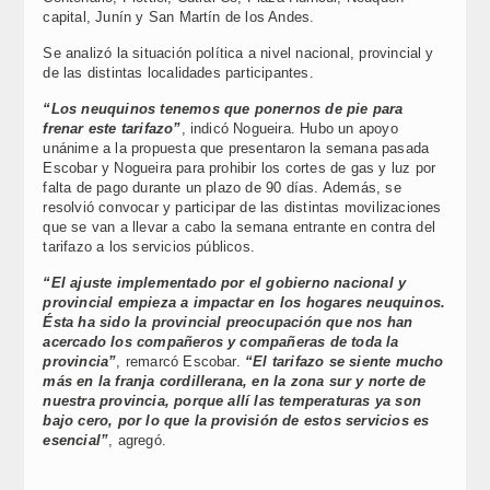
capital, Junín y San Martín de los Andes.
Se analizó la situación política a nivel nacional, provincial y
de las distintas localidades participantes.
“Los neuquinos tenemos que ponernos de pie para
frenar este tarifazo”
, indicó Nogueira. Hubo un apoyo
unánime a la propuesta que presentaron la semana pasada
Escobar y Nogueira para prohibir los cortes de gas y luz por
falta de pago durante un plazo de 90 días. Además, se
resolvió convocar y participar de las distintas movilizaciones
que se van a llevar a cabo la semana entrante en contra del
tarifazo a los servicios públicos.
“El ajuste implementado por el gobierno nacional y
provincial empieza a impactar en los hogares neuquinos.
Ésta ha sido la provincial preocupación que nos han
acercado los compañeros y compañeras de toda la
provincia”
, remarcó Escobar.
“El tarifazo se siente mucho
más en la franja cordillerana, en la zona sur y norte de
nuestra provincia, porque allí las temperaturas ya son
bajo cero, por lo que la provisión de estos servicios es
esencial”
, agregó.