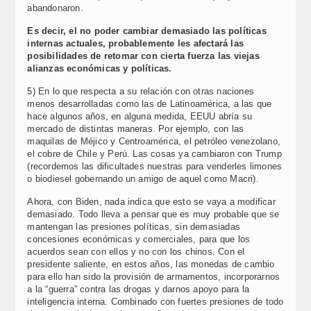
abandonaron.
Es decir, el no poder cambiar demasiado las políticas
internas actuales, probablemente les afectará las
posibilidades de retomar con cierta fuerza las viejas
alianzas económicas y políticas.
5) En lo que respecta a su relación con otras naciones
menos desarrolladas como las de Latinoamérica, a las que
hace algunos años, en alguna medida, EEUU abría su
mercado de distintas maneras. Por ejemplo, con las
maquilas de Méjico y Centroamérica, el petróleo venezolano,
el cobre de Chile y Perú. Las cosas ya cambiaron con Trump
(recordemos las dificultades nuestras para venderles limones
o biodiesel gobernando un amigo de aquel como Macri).
Ahora, con Biden, nada indica que esto se vaya a modificar
demasiado. Todo lleva a pensar que es muy probable que se
mantengan las presiones políticas, sin demasiadas
concesiones económicas y comerciales, para que los
acuerdos sean con ellos y no con los chinos. Con el
presidente saliente, en estos años, las monedas de cambio
para ello han sido la provisión de armamentos, incorporarnos
a la “guerra” contra las drogas y darnos apoyo para la
inteligencia interna. Combinado con fuertes presiones de todo