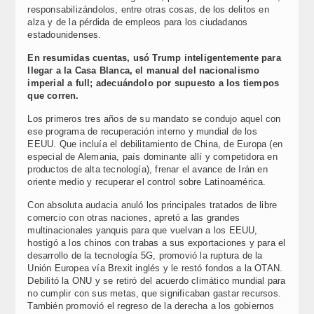
responsabilizándolos, entre otras cosas, de los delitos en
alza y de la pérdida de empleos para los ciudadanos
estadounidenses.
En resumidas cuentas, usó Trump inteligentemente para
llegar a la Casa Blanca, el manual del nacionalismo
imperial a full; adecuándolo por supuesto a los tiempos
que corren.
Los primeros tres años de su mandato se condujo aquel con
ese programa de recuperación interno y mundial de los
EEUU. Que incluía el debilitamiento de China, de Europa (en
especial de Alemania, país dominante allí y competidora en
productos de alta tecnología), frenar el avance de Irán en
oriente medio y recuperar el control sobre Latinoamérica.
Con absoluta audacia anuló los principales tratados de libre
comercio con otras naciones, apretó a las grandes
multinacionales yanquis para que vuelvan a los EEUU,
hostigó a los chinos con trabas a sus exportaciones y para el
desarrollo de la tecnología 5G, promovió la ruptura de la
Unión Europea vía Brexit inglés y le restó fondos a la OTAN.
Debilitó la ONU y se retiró del acuerdo climático mundial para
no cumplir con sus metas, que significaban gastar recursos.
También promovió el regreso de la derecha a los gobiernos