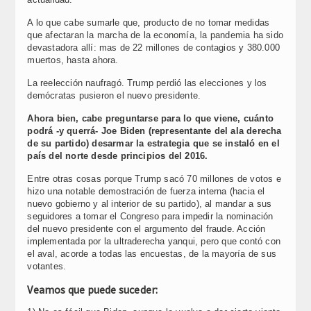
A lo que cabe sumarle que, producto de no tomar medidas
que afectaran la marcha de la economía, la pandemia ha sido
devastadora allí: mas de 22 millones de contagios y 380.000
muertos, hasta ahora.
La reelección naufragó. Trump perdió las elecciones y los
demócratas pusieron el nuevo presidente.
Ahora bien, cabe preguntarse para lo que viene, cuánto
podrá -y querrá- Joe Biden (representante del ala derecha
de su partido) desarmar la estrategia que se instaló en el
país del norte desde principios del 2016.
Entre otras cosas porque Trump sacó 70 millones de votos e
hizo una notable demostración de fuerza interna (hacia el
nuevo gobierno y al interior de su partido), al mandar a sus
seguidores a tomar el Congreso para impedir la nominación
del nuevo presidente con el argumento del fraude. Acción
implementada por la ultraderecha yanqui, pero que contó con
el aval, acorde a todas las encuestas, de la mayoría de sus
votantes.
Veamos que puede suceder: