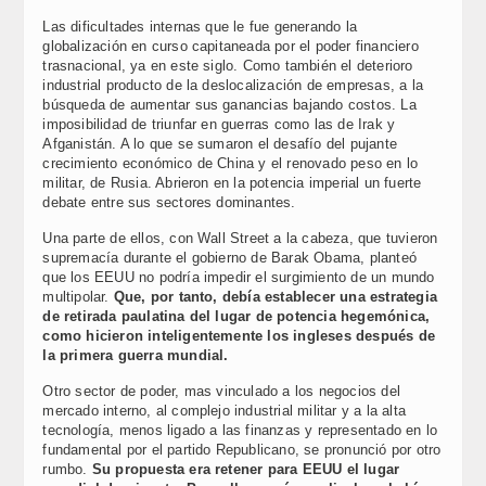
Las dificultades internas que le fue generando la
globalización en curso capitaneada por el poder financiero
trasnacional, ya en este siglo. Como también el deterioro
industrial producto de la deslocalización de empresas, a la
búsqueda de aumentar sus ganancias bajando costos. La
imposibilidad de triunfar en guerras como las de Irak y
Afganistán. A lo que se sumaron el desafío del pujante
crecimiento económico de China y el renovado peso en lo
militar, de Rusia. Abrieron en la potencia imperial un fuerte
debate entre sus sectores dominantes.
Una parte de ellos, con Wall Street a la cabeza, que tuvieron
supremacía durante el gobierno de Barak Obama, planteó
que los EEUU no podría impedir el surgimiento de un mundo
multipolar.
Que, por tanto, debía establecer una estrategia
de retirada paulatina del lugar de potencia hegemónica,
como hicieron inteligentemente los ingleses después de
la primera guerra mundial.
Otro sector de poder, mas vinculado a los negocios del
mercado interno, al complejo industrial militar y a la alta
tecnología, menos ligado a las finanzas y representado en lo
fundamental por el partido Republicano, se pronunció por otro
rumbo.
Su propuesta era retener para EEUU el lugar