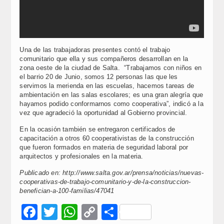
Una de las trabajadoras presentes contó el trabajo
comunitario que ella y sus compañeros desarrollan en la
zona oeste de la ciudad de Salta. “Trabajamos con niños en
el barrio 20 de Junio, somos 12 personas las que les
servimos la merienda en las escuelas, hacemos tareas de
ambientación en las salas escolares; es una gran alegría que
hayamos podido conformarnos como cooperativa”, indicó a la
vez que agradeció la oportunidad al Gobierno provincial.
En la ocasión también se entregaron certificados de
capacitación a otros 60 cooperativistas de la construcción
que fueron formados en materia de seguridad laboral por
arquitectos y profesionales en la materia.
Publicado en: http://www.salta.gov.ar/prensa/noticias/nuevas-
cooperativas-de-trabajo-comunitario-y-de-la-construccion-
benefician-a-100-familias/47041
Facebook
Twitter
WhatsApp
Copy
Compartir