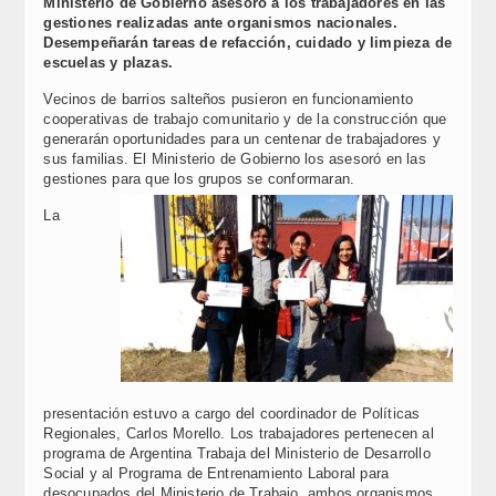
Ministerio de Gobierno asesoró a los trabajadores en las
gestiones realizadas ante organismos nacionales.
Desempeñarán tareas de refacción, cuidado y limpieza de
escuelas y plazas.
Vecinos de barrios salteños pusieron en funcionamiento
cooperativas de trabajo comunitario y de la construcción que
generarán oportunidades para un centenar de trabajadores y
sus familias. El Ministerio de Gobierno los asesoró en las
gestiones para que los grupos se conformaran.
La
presentación estuvo a cargo del coordinador de Políticas
Regionales, Carlos Morello. Los trabajadores pertenecen al
programa de Argentina Trabaja del Ministerio de Desarrollo
Social y al Programa de Entrenamiento Laboral para
desocupados del Ministerio de Trabajo, ambos organismos