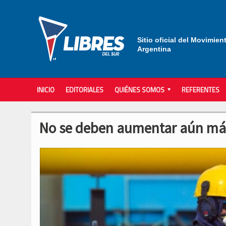
Sitio oficial del Movimien
Argentina
INICIO
EDITORIALES
QUIÉNES SOMOS
REFERENTES
No se deben aumentar aún más 