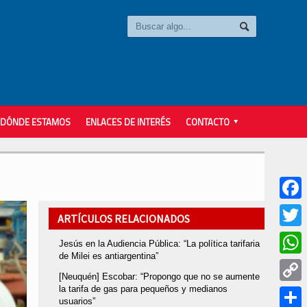
DÓNDE ESTAMOS
ENLACES DE INTERÉS
CONTACTO
Faceb
ARTÍCULOS RELACIONADOS
Twitter
Jesús en la Audiencia Pública: “La política tarifaria
de Milei es antiargentina”
Whats
[Neuquén] Escobar: “Propongo que no se aumente
la tarifa de gas para pequeños y medianos
Copy
usuarios”