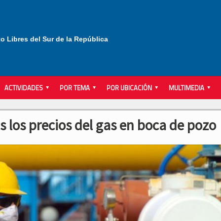
to Libres del Sur de la República
ACTIVIDADES
POR TEMA
POR UBICACIÓN
MULTIMEDIA
los precios del gas en boca de pozo