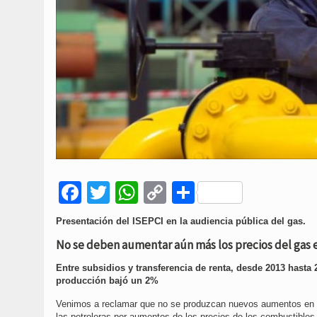
Facebook
Twitter
WhatsApp
Copy
Compartir
Link
Presentación del ISEPCI en la audiencia pública del gas.
No se deben aumentar aún más los precios del gas 
Entre subsidios y transferencia de renta, desde 2013 hasta 
producción bajó un 2%
Venimos a reclamar que no se produzcan nuevos aumentos en lo
las petroleras por aumentos de los precios de los combustible