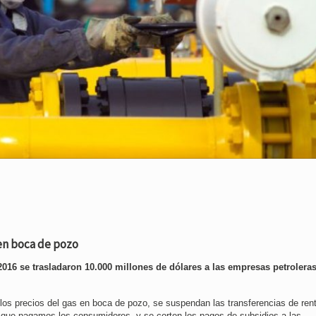
en boca de pozo
2016 se trasladaron 10.000 millones de dólares a las empresas petroleras
s precios del gas en boca de pozo, se suspendan las transferencias de ren
s que pagamos los consumidores, y se corten los pagos de subsidios a las