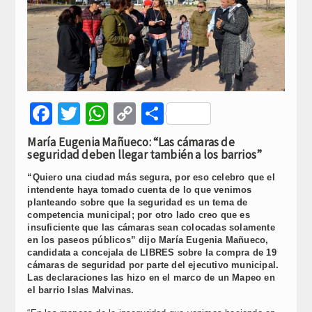
Facebook
Twitter
WhatsApp
Copy
Compartir
Link
María Eugenia Mañueco: “Las cámaras de
seguridad deben llegar también a los barrios”
“Quiero una ciudad más segura, por eso celebro que el
intendente haya tomado cuenta de lo que venimos
planteando sobre que la seguridad es un tema de
competencia municipal; por otro lado creo que es
insuficiente que las cámaras sean colocadas solamente
en los paseos públicos” dijo María Eugenia Mañueco,
candidata a concejala de LIBRES sobre la compra de 19
cámaras de seguridad por parte del ejecutivo municipal.
Las declaraciones las hizo en el marco de un Mapeo en
el barrio Islas Malvinas.