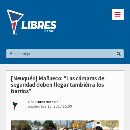
☰
[Neuquén] Mañueco: “Las cámaras de
seguridad deben llegar también a los
barrios”
Por
Libres del Sur
septiembre 13, 2017 15:00