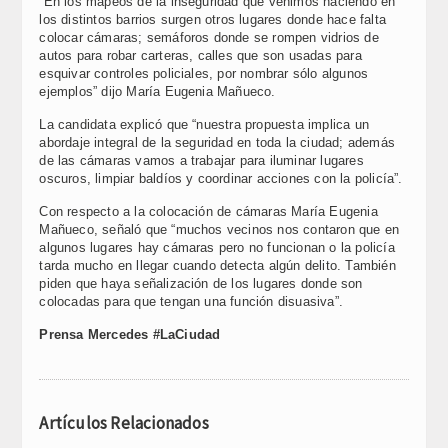
“En los mapeos de la inseguridad que venimos haciendo en
los distintos barrios surgen otros lugares donde hace falta
colocar cámaras; semáforos donde se rompen vidrios de
autos para robar carteras, calles que son usadas para
esquivar controles policiales, por nombrar sólo algunos
ejemplos” dijo María Eugenia Mañueco.
La candidata explicó que “nuestra propuesta implica un
abordaje integral de la seguridad en toda la ciudad; además
de las cámaras vamos a trabajar para iluminar lugares
oscuros, limpiar baldíos y coordinar acciones con la policía”.
Con respecto a la colocación de cámaras María Eugenia
Mañueco, señaló que “muchos vecinos nos contaron que en
algunos lugares hay cámaras pero no funcionan o la policía
tarda mucho en llegar cuando detecta algún delito. También
piden que haya señalización de los lugares donde son
colocadas para que tengan una función disuasiva”.
Prensa Mercedes #LaCiudad
Artículos Relacionados