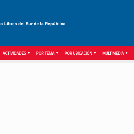
to Libres del Sur de la República
ACTIVIDADES
POR TEMA
POR UBICACIÓN
MULTIMEDIA