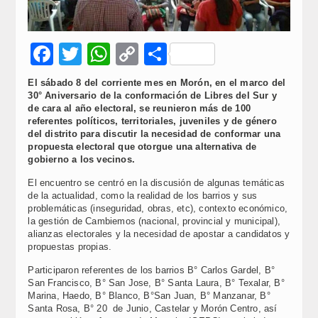
Facebook
Twitter
WhatsApp
Copy
Compartir
Link
El sábado 8 del corriente mes en Morón, en el marco del
30° Aniversario de la conformación de Libres del Sur y
de cara al año electoral, se reunieron más de 100
referentes políticos, territoriales, juveniles y de género
del distrito para discutir la necesidad de conformar una
propuesta electoral que otorgue una alternativa de
gobierno a los vecinos.
El encuentro se centró en la discusión de algunas temáticas
de la actualidad, como la realidad de los barrios y sus
problemáticas (inseguridad, obras, etc), contexto económico,
la gestión de Cambiemos (nacional, provincial y municipal),
alianzas electorales y la necesidad de apostar a candidatos y
propuestas propias.
Participaron referentes de los barrios B° Carlos Gardel, B°
San Francisco, B° San Jose, B° Santa Laura, B° Texalar, B°
Marina, Haedo, B° Blanco, B°San Juan, B° Manzanar, B°
Santa Rosa, B° 20 de Junio, Castelar y Morón Centro, así