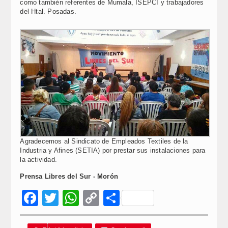
como también referentes de Mumala, ISEPCI y trabajadores
del Htal. Posadas.
Agradecemos al Sindicato de Empleados Textiles de la
Industria y Afines (SETIA) por prestar sus instalaciones para
la actividad.
Prensa Libres del Sur - Morón
Facebook
Twitter
WhatsApp
Copy
Compartir
Link