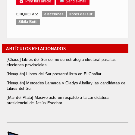
Print this article
Send e-mail

ETIQUETAS:
elecciones
libres del sur
Sibila Botti
ARTÍCULOS RELACIONADOS
[Chaco] Libres del Sur define su estrategia electoral para las
eleciones provinciales.
[Neuquén] Libres del Sur presentó lista en El Chañar.
[Neuquén] Mercedes Lamarca y Gladys Aballay las candidatas de
Libres del Sur.
[Mar del Plata] Masivo acto en respaldo a la candidatura
presidencial de Jesús Escobar.