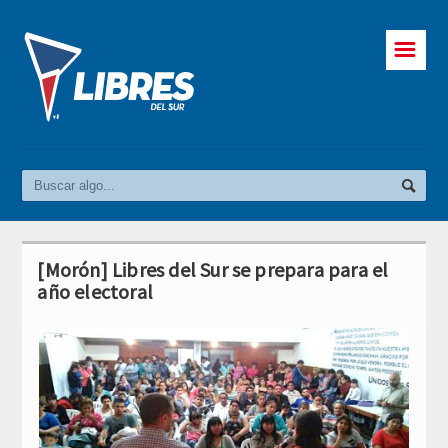
☰
[Morón] Libres del Sur se prepara para el
año electoral