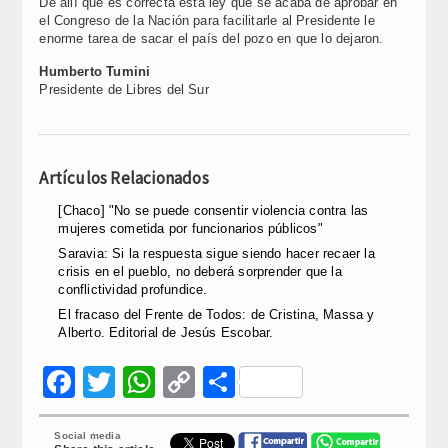
De allí que es correcta esta ley que se acaba de aprobar en
el Congreso de la Nación para facilitarle al Presidente le
enorme tarea de sacar el país del pozo en que lo dejaron.
Humberto Tumini
Presidente de Libres del Sur
Artículos Relacionados
[Chaco] "No se puede consentir violencia contra las
mujeres cometida por funcionarios públicos"
Saravia: Si la respuesta sigue siendo hacer recaer la
crisis en el pueblo, no deberá sorprender que la
conflictividad profundice.
El fracaso del Frente de Todos: de Cristina, Massa y
Alberto. Editorial de Jesús Escobar.
Facebook
Twitter
WhatsApp
Copy
Compartir
Link
Social media