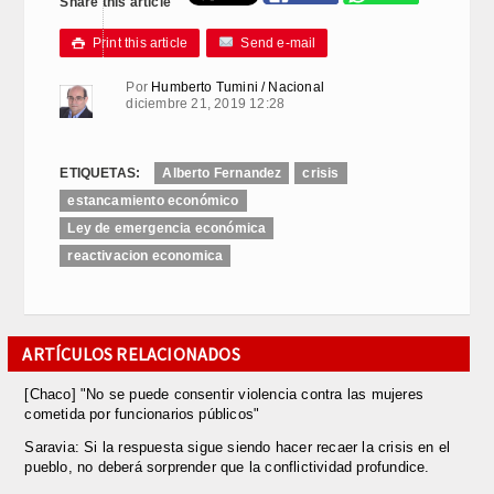
Share this article
Print this article
Send e-mail

Por
Humberto Tumini / Nacional
diciembre 21, 2019 12:28
ETIQUETAS:
Alberto Fernandez
crisis
estancamiento económico
Ley de emergencia económica
reactivacion economica
ARTÍCULOS RELACIONADOS
[Chaco] "No se puede consentir violencia contra las mujeres
cometida por funcionarios públicos"
Saravia: Si la respuesta sigue siendo hacer recaer la crisis en el
pueblo, no deberá sorprender que la conflictividad profundice.