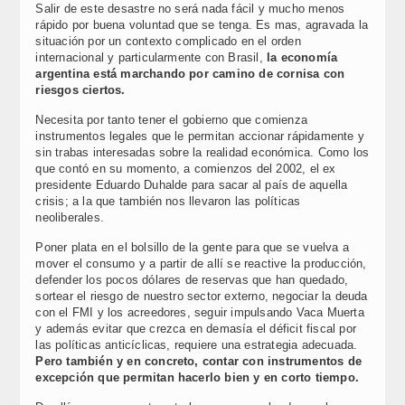
Salir de este desastre no será nada fácil y mucho menos
rápido por buena voluntad que se tenga. Es mas, agravada la
situación por un contexto complicado en el orden
internacional y particularmente con Brasil,
la economía
argentina está marchando por camino de cornisa con
riesgos ciertos.
Necesita por tanto tener el gobierno que comienza
instrumentos legales que le permitan accionar rápidamente y
sin trabas interesadas sobre la realidad económica. Como los
que contó en su momento, a comienzos del 2002, el ex
presidente Eduardo Duhalde para sacar al país de aquella
crisis; a la que también nos llevaron las políticas
neoliberales.
Poner plata en el bolsillo de la gente para que se vuelva a
mover el consumo y a partir de allí se reactive la producción,
defender los pocos dólares de reservas que han quedado,
sortear el riesgo de nuestro sector externo, negociar la deuda
con el FMI y los acreedores, seguir impulsando Vaca Muerta
y además evitar que crezca en demasía el déficit fiscal por
las políticas anticíclicas, requiere una estrategia adecuada.
Pero también y en concreto, contar con instrumentos de
excepción que permitan hacerlo bien y en corto tiempo.