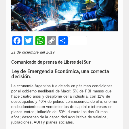
Facebook
Twitter
WhatsApp
Copy
Compartir
Link
21 de diciembre del 2019
Comunicado de prensa de Libres del Sur
Ley de Emergencia Económica, una correcta
decisión.
La economía Argentina fue dejada en pésimas condiciones
por el gobierno neoliberal de Macri: 5% de PBI menos que
hace cuatro años y desplome de la industria, con 11% de
desocupados y 40% de pobres consecuencia de ello; enorme
endeudamiento con vencimientos de capital e intereses en
plazos cortos; inflación del 50% durante los dos últimos
años; descenso de la capacidad adquisitiva de salarios,
jubilaciones, AUH y planes sociales.