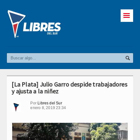
☰
[La Plata] Julio Garro despide trabajadores
y ajusta a la niñez
Por
Libres del Sur
enero 8, 2019 23:34