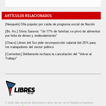
ARTÍCULOS RELACIONADOS
[Neuquén] Olla popular por caída de programa social de Nación
[Bs. As.] Silvia Saravia: "Un 77% de familias se privó de alimentos
por falta de dinero y endeudamiento"
[Chaco] Libres del Sur pide recomposición salarial del 25% para
los trabajadores del sector público
[Corrientes] Deliberante rechaza la cancelación del "Volver al
Trabajo"
© 2018 Sitio oficial del Movimiento Libres del Sur de la República Argentina