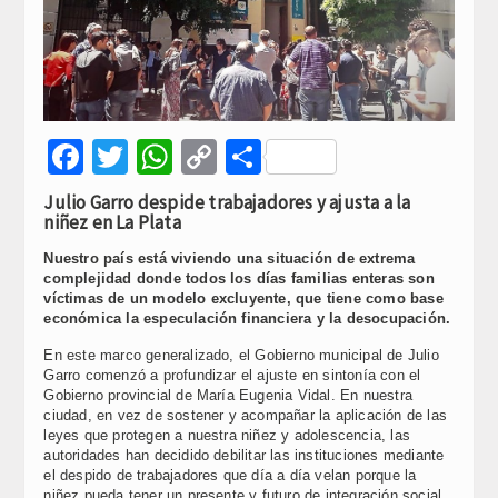
Facebook
Twitter
WhatsApp
Copy
Compartir
Link
Julio Garro despide trabajadores y ajusta a la
niñez en La Plata
Nuestro país está viviendo una situación de extrema
complejidad donde todos los días familias enteras son
víctimas de un modelo excluyente, que tiene como base
económica la especulación financiera y la desocupación.
En este marco generalizado, el Gobierno municipal de Julio
Garro comenzó a profundizar el ajuste en sintonía con el
Gobierno provincial de María Eugenia Vidal. En nuestra
ciudad, en vez de sostener y acompañar la aplicación de las
leyes que protegen a nuestra niñez y adolescencia, las
autoridades han decidido debilitar las instituciones mediante
el despido de trabajadores que día a día velan porque la
niñez pueda tener un presente y futuro de integración social.