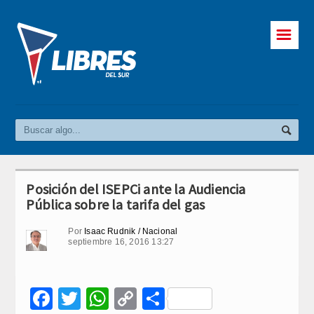
☰
Posición del ISEPCi ante la Audiencia
Pública sobre la tarifa del gas
Por
Isaac Rudnik / Nacional
septiembre 16, 2016 13:27
Facebook
Twitter
WhatsApp
Copy
Compartir