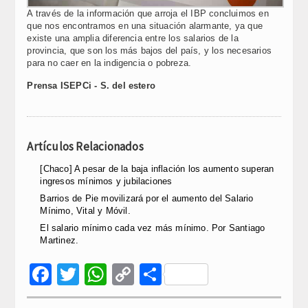
A través de la información que arroja el IBP concluimos en
que nos encontramos en una situación alarmante, ya que
existe una amplia diferencia entre los salarios de la
provincia, que son los más bajos del país, y los necesarios
para no caer en la indigencia o pobreza.
Prensa ISEPCi - S. del estero
Artículos Relacionados
[Chaco] A pesar de la baja inflación los aumento superan
ingresos mínimos y jubilaciones
Barrios de Pie movilizará por el aumento del Salario
Mínimo, Vital y Móvil.
El salario mínimo cada vez más mínimo. Por Santiago
Martinez.
Facebook
Twitter
WhatsApp
Copy
Compartir
Link