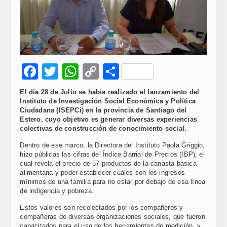
Facebook
Twitter
WhatsApp
Copy
Compartir
Link
El día 28 de Julio se había realizado el lanzamiento del
Instituto de Investigación Social Económica y Política
Ciudadana (ISEPCi) en la provincia de Santiago del
Estero, cuyo objetivo es generar diversas experiencias
colectivas de construcción de conocimiento social.
Dentro de ese marco, la Directora del Instituto Paola Griggio,
hizo públicas las cifras del Índice Barrial de Precios (IBP), el
cual revela el precio de 57 productos de la canasta básica
alimentaria y poder establecer cuáles son los ingresos
mínimos de una familia para no estar por debajo de esa línea
de indigencia y pobreza.
Estos valores son recolectados por los compañeros y
compañeras de diversas organizaciones sociales, que fueron
capacitados para el uso de las herramientas de medición, y