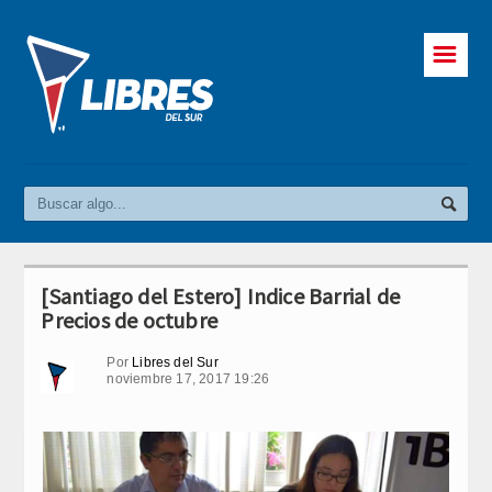
☰
[Santiago del Estero] Indice Barrial de
Precios de octubre
Por
Libres del Sur
noviembre 17, 2017 19:26