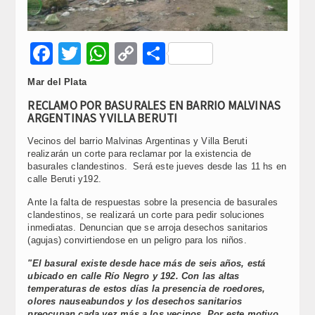
Facebook
Twitter
WhatsApp
Copy
Compartir
Link
Mar del Plata
RECLAMO POR BASURALES EN BARRIO MALVINAS
ARGENTINAS Y VILLA BERUTI
Vecinos del barrio Malvinas Argentinas y Villa Beruti
realizarán un corte para reclamar por la existencia de
basurales clandestinos. Será este jueves desde las 11 hs en
calle Beruti y192.
Ante la falta de respuestas sobre la presencia de basurales
clandestinos, se realizará un corte para pedir soluciones
inmediatas. Denuncian que se arroja desechos sanitarios
(agujas) convirtiendose en un peligro para los niños.
"El basural existe desde hace más de seis años, está
ubicado en calle Río Negro y 192. Con las altas
temperaturas de estos días la presencia de roedores,
olores nauseabundos y los desechos sanitarios
preocupan cada vez más a los vecinos. Por este motivo