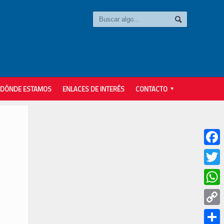
DÓNDE ESTAMOS
ENLACES DE INTERÉS
CONTACTO
Faceb
Twitter
Whats
Copy