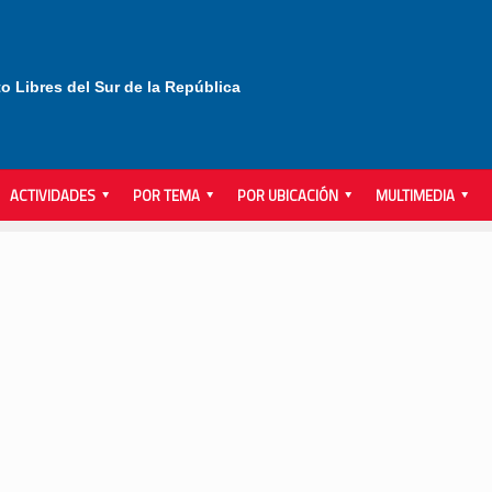
to Libres del Sur de la República
ACTIVIDADES
POR TEMA
POR UBICACIÓN
MULTIMEDIA