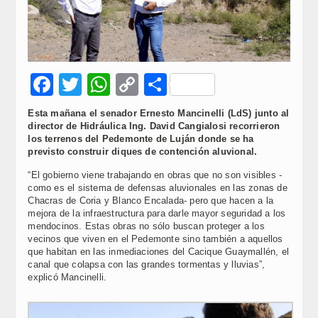
Facebook
Twitter
WhatsApp
Copy
Compartir
Link
Esta mañana el senador Ernesto Mancinelli (LdS) junto al
director de Hidráulica Ing. David Cangialosi recorrieron
los terrenos del Pedemonte de Luján donde se ha
previsto construir diques de contención aluvional.
“El gobierno viene trabajando en obras que no son visibles -
como es el sistema de defensas aluvionales en las zonas de
Chacras de Coria y Blanco Encalada- pero que hacen a la
mejora de la infraestructura para darle mayor seguridad a los
mendocinos. Estas obras no sólo buscan proteger a los
vecinos que viven en el Pedemonte sino también a aquellos
que habitan en las inmediaciones del Cacique Guaymallén, el
canal que colapsa con las grandes tormentas y lluvias”,
explicó Mancinelli.