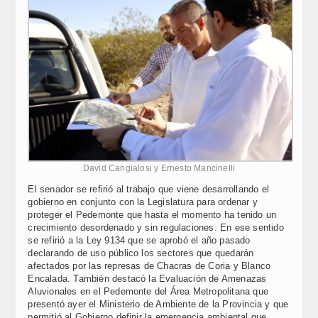
David Cangialosi y Ernesto Mancinelli
El senador se refirió al trabajo que viene desarrollando el
gobierno en conjunto con la Legislatura para ordenar y
proteger el Pedemonte que hasta el momento ha tenido un
crecimiento desordenado y sin regulaciones. En ese sentido
se refirió a la Ley 9134 que se aprobó el año pasado
declarando de uso público los sectores que quedarán
afectados por las represas de Chacras de Coria y Blanco
Encalada. También destacó la Evaluación de Amenazas
Aluvionales en el Pedemonte del Área Metropolitana que
presentó ayer el Ministerio de Ambiente de la Provincia y que
permitió al Gobierno definir la emergencia ambiental que