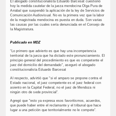
El abogado constitucionalista Eduardo Barcesat cuestionó
hoy la medida cautelar de la jueza mendocina Olga Pura de
Arrabal que suspendió la aplicación de la ley de Servicios de
Comunicación Audiovisual. No es la primera vez que la labor
de la magistrada mendocina es puesta en duda. Son varias
las causas por las cuales sería denunciada en el Consejo de
la Magistratura.
Publicado en MDZ
“Lo primero que advierto es que hay una incompetencia
territorial de la jueza que ha dictado este pronunciamiento. El
principio general del procedimiento es que es competente el
juez del domicilio del demandado", aseguró el abogado
constitucionalista Eduardo Barcesat
Al respecto, advirtió que "si el amparo se propone contra el
Estado nacional, el juez competente es el juez federal con
asiento en la Capital Federal, no el juez de Mendoza ni
ningún otro de sede provincial”.
Agregó que "esto ya expresa esos favoritismos, acuerdos,
que puede haber entre el reclamante y el tribunal que hace
lugar a una petición que territorialmente no le compete”.