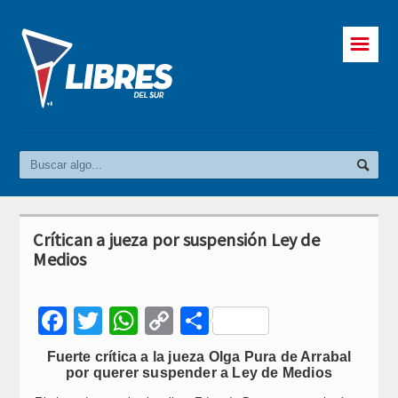
☰
Crítican a jueza por suspensión Ley de
Medios
Facebook
Twitter
WhatsApp
Copy
Compartir
Link
Fuerte crítica a la jueza Olga Pura de Arrabal
por querer suspender a Ley de Medios