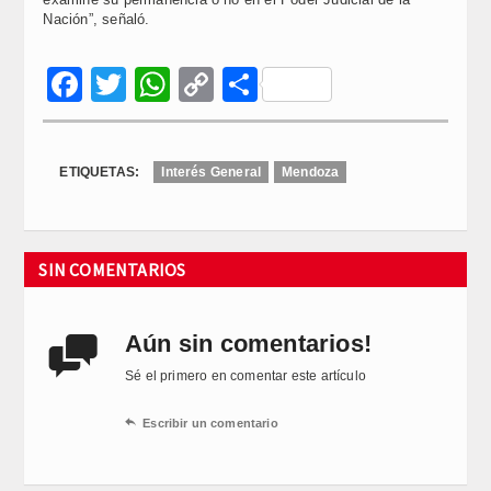
Nación”, señaló.
Facebook
Twitter
WhatsApp
Copy
Compartir
Link
ETIQUETAS:
Interés General
Mendoza
SIN COMENTARIOS
Aún sin comentarios!

Sé el primero en comentar este artículo

Escribir un comentario