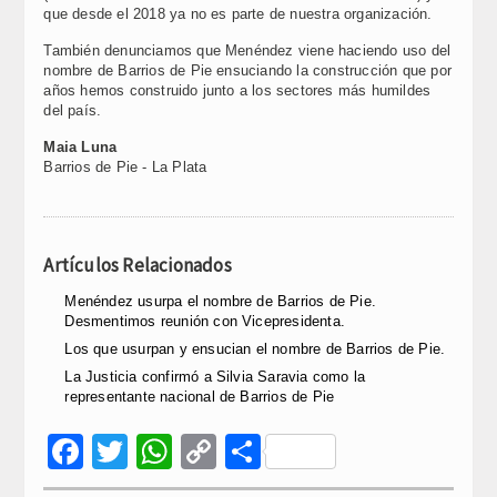
que desde el 2018 ya no es parte de nuestra organización.
También denunciamos que Menéndez viene haciendo uso del
nombre de Barrios de Pie ensuciando la construcción que por
años hemos construido junto a los sectores más humildes
del país.
Maia Luna
Barrios de Pie - La Plata
Artículos Relacionados
Menéndez usurpa el nombre de Barrios de Pie.
Desmentimos reunión con Vicepresidenta.
Los que usurpan y ensucian el nombre de Barrios de Pie.
La Justicia confirmó a Silvia Saravia como la
representante nacional de Barrios de Pie
Facebook
Twitter
WhatsApp
Copy
Compartir
Link