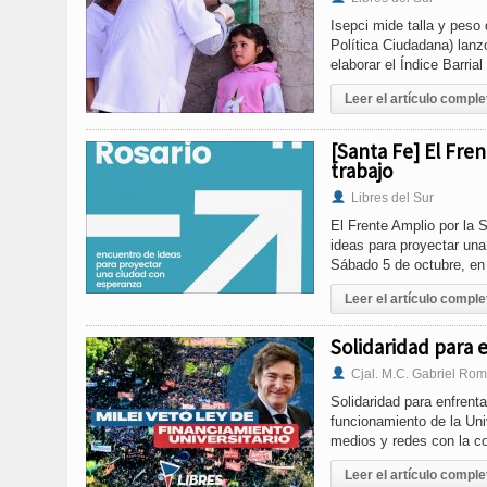
Isepci mide talla y peso 
Política Ciudadana) lan
elaborar el Índice Barrial
Leer el artículo comple
[Santa Fe] El Fre
trabajo
Libres del Sur
El Frente Amplio por la 
ideas para proyectar una
Sábado 5 de octubre, en 
Leer el artículo comple
Solidaridad para 
Cjal. M.C. Gabriel Rom
Solidaridad para enfrenta
funcionamiento de la Uni
medios y redes con la co
Leer el artículo comple