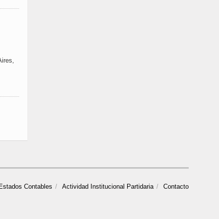
ires,
Estados Contables
Actividad Institucional Partidaria
Contacto