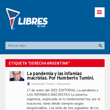
☰
ETIQUETA "DERECHA ARGENTINA"
La pandemia y las infamias
macristas. Por Humberto Tumini.
Humberto Tumini / Nacional
17 de enero del 2021 EDITORIAL La pandemia y
LAS INFAMIAS MACRISTAS La derecha
argentina, expresada en lo fundamental hoy por el
macrismo, tiene desde siempre rasgos
despreciables. Los twits de tres jugadores de los