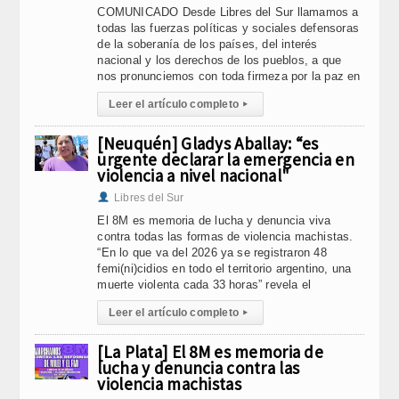
COMUNICADO Desde Libres del Sur llamamos a
todas las fuerzas políticas y sociales defensoras
de la soberanía de los países, del interés
nacional y los derechos de los pueblos, a que
nos pronunciemos con toda firmeza por la paz en
Leer el artículo completo
▸
[Neuquén] Gladys Aballay: “es
urgente declarar la emergencia en
violencia a nivel nacional"
Libres del Sur
El 8M es memoria de lucha y denuncia viva
contra todas las formas de violencia machistas.
“En lo que va del 2026 ya se registraron 48
femi(ni)cidios en todo el territorio argentino, una
muerte violenta cada 33 horas” revela el
Leer el artículo completo
▸
[La Plata] El 8M es memoria de
lucha y denuncia contra las
violencia machistas