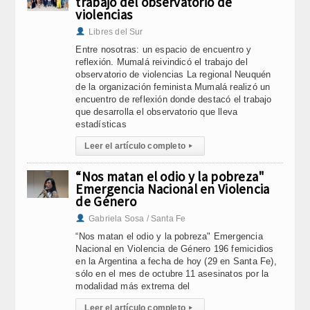
trabajo del observatorio de
violencias
Libres del Sur
Entre nosotras: un espacio de encuentro y
reflexión. Mumalá reivindicó el trabajo del
observatorio de violencias La regional Neuquén
de la organización feminista Mumalá realizó un
encuentro de reflexión donde destacó el trabajo
que desarrolla el observatorio que lleva
estadísticas
Leer el artículo completo
▸
“Nos matan el odio y la pobreza"
Emergencia Nacional en Violencia
de Género
Gabriela Sosa / Santa Fe
“Nos matan el odio y la pobreza" Emergencia
Nacional en Violencia de Género 196 femicidios
en la Argentina a fecha de hoy (29 en Santa Fe),
sólo en el mes de octubre 11 asesinatos por la
modalidad más extrema del
Leer el artículo completo
▸