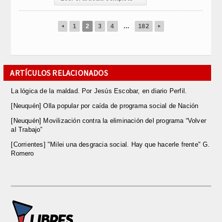
1
2
3
4
…
182
◂
▸
ARTÍCULOS RELACIONADOS
La lógica de la maldad. Por Jesús Escobar, en diario Perfil.
[Neuquén] Olla popular por caída de programa social de Nación
[Neuquén] Movilización contra la eliminación del programa “Volver
al Trabajo”
[Corrientes] "Milei una desgracia social. Hay que hacerle frente" G.
Romero