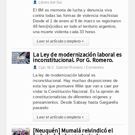
Libres del Sur
El 8M es memoria de lucha y denuncia viva
contra todas las formas de violencia machistas
Desde el 1 de enero al 8 de marzo se registraron
48 femi(ni)cidios en todo el territorio argentino,
una muerte violenta cada 33 horas.
Leer el artículo completo
▸
La Ley de modernización laboral es
inconstitucional. Por G. Romero.
Cjal. M.C. Gabriel Romero / Corrientes
La ley de modernización laboral es
inconstitucional. Hay muchas disposiciones de
esta ley que promueve Milei que van a caer por
violar la Constitución Nacional. Es la opinión de
constitucionalistas de diferentes orígenes y
pensamientos. Desde Sabsay hasta Gargarella
pasando
Leer el artículo completo
▸
[Neuquén] Mumalá reivindicó el