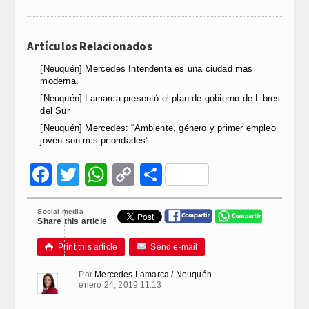
Artículos Relacionados
[Neuquén] Mercedes Intendenta es una ciudad mas
moderna.
[Neuquén] Lamarca presentó el plan de gobierno de Libres
del Sur
[Neuquén] Mercedes: “Ambiente, género y primer empleo
joven son mis prioridades”
Facebook
Twitter
WhatsApp
Copy
Compartir
Link
Social media
Share this article
Print this article
Send e-mail

Por
Mercedes Lamarca / Neuquén
enero 24, 2019 11:13