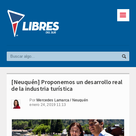
☰
[Neuquén] Proponemos un desarrollo real
de la industria turística
Por
Mercedes Lamarca / Neuquén
enero 24, 2019 11:13