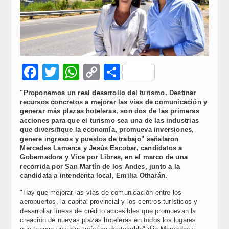
Facebook
Twitter
WhatsApp
Copy
Compartir
Link
"Proponemos un real desarrollo del turismo. Destinar
recursos concretos a mejorar las vías de comunicación y
generar más plazas hoteleras, son dos de las primeras
acciones para que el turismo sea una de las industrias
que diversifique la economía, promueva inversiones,
genere ingresos y puestos de trabajo" señalaron
Mercedes Lamarca y Jesús Escobar, candidatos a
Gobernadora y Vice por Libres, en el marco de una
recorrida por San Martín de los Andes, junto a la
candidata a intendenta local, Emilia Otharán.
"Hay que mejorar las vías de comunicación entre los
aeropuertos, la capital provincial y los centros turísticos y
desarrollar líneas de crédito accesibles que promuevan la
creación de nuevas plazas hoteleras en todos los lugares