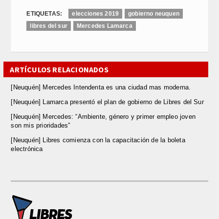
ETIQUETAS:
elecciones 2019
gobierno neuquen
libres del sur
Mercedes Lamarca
ARTÍCULOS RELACIONADOS
[Neuquén] Mercedes Intendenta es una ciudad mas moderna.
[Neuquén] Lamarca presentó el plan de gobierno de Libres del Sur
[Neuquén] Mercedes: “Ambiente, género y primer empleo joven
son mis prioridades”
[Neuquén] Libres comienza con la capacitación de la boleta
electrónica