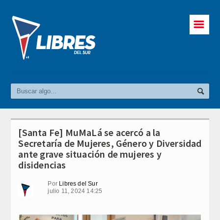
☰
[Santa Fe] MuMaLá se acercó a la
Secretaría de Mujeres, Género y Diversidad
ante grave situación de mujeres y
disidencias
Por
Libres del Sur
julio 11, 2024 14:25