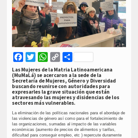
Facebook
Twitter
WhatsApp
Copy
Compartir
Link
Las Mujeres de la Matria Latinoamericana
(MuMaLá) se acercaron a la sede de la
Secretaría de Mujeres, Género y Diversidad
buscando reunirse con autoridades para
expresarles la grave situación que están
atravesando las mujeres y disidencias de los
sectores más vulnerables.
La eliminación de las políticas nacionales para el abordaje de
las violencias de género así como para el fortalecimiento de
las organizaciones, sumadas al impacto de las variables
económicas (aumento de precios de alimentos y tarifas,
dificultad para conseguir empleo, etc ) repercute duramente