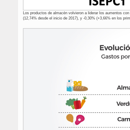
Los productos de almacén volvieron a liderar los aumentos con
(12,74% desde el inicio de 2017), y -0,30% (+3,66% en los pri