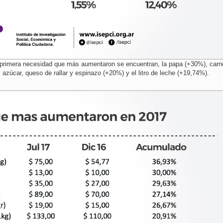
e primera necesidad que más aumentaron se encuentran, la papa (+30%), carn
azúcar, queso de rallar y espinazo (+20%) y el litro de leche (+19,74%).