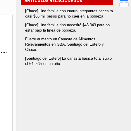
ARTÍCULOS RELACIONADOS
Link
Compar
[Chaco] Una familia con cuatro integrantes necesita
casi $66 mil pesos para no caer en la pobreza
[Chaco] Una familia tipo necesitó $43.343 para no
estar bajo la línea de pobreza.
Fuerte aumento en Canasta de Alimentos.
Relevamientos en GBA, Santiago del Estero y
Chaco.
[Santiago del Estero] La canasta básica total subió
el 64,92% en un año.