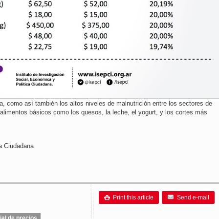
ia, como así también los altos niveles de malnutrición entre los sectores de
limentos básicos como los quesos, la leche, el yogurt, y los cortes más
ca Ciudadana
Print this article
Send e-mail

ial de precios