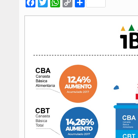
Facebook
Twitter
WhatsApp
Copy
Compartir
Link