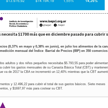
s necesita $1700 más que en diciembre pasado para cubrir 
ecios (0,37% en mayo y 0,38% en junio), en julio los alimentos de la can
 medición mensual del Índice Barrial de Precios (IBP) en 350 comercios
dos adultos y dos niños pequeños necesitaba $5.793,55 para poder alimentar
para cubrir los gastos mensuales de su Canasta Básica Total (CBT) y mantener
 que va de 2017 la CBA se incrementó un 12,40% mientras que la CBT aument
mentos y 12.496,22 para cubrir el total de sus gastos básicos. Siete meses
entos, y $1697,97 más para costear su CBT.