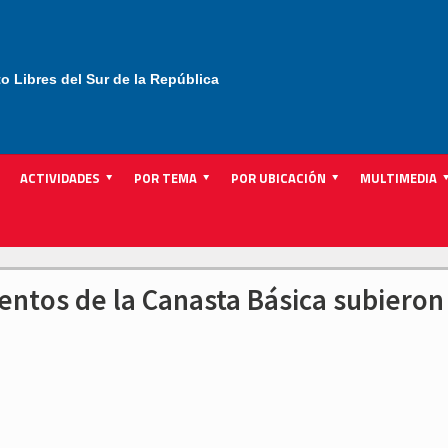
to Libres del Sur de la República
ACTIVIDADES
POR TEMA
POR UBICACIÓN
MULTIMEDIA
imentos de la Canasta Básica subieron