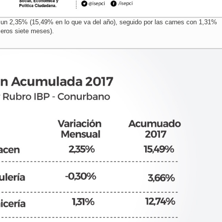
 un 2,35% (15,49% en lo que va del año), seguido por las carnes con 1,31%
meros siete meses).