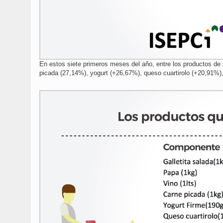
En estos siete primeros meses del año, entre los productos d
picada (27,14%), yogurt (+26,67%), queso cuartirolo (+20,91%), 