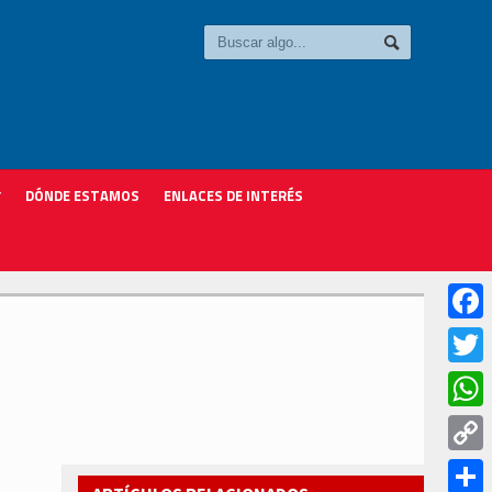
DÓNDE ESTAMOS
ENLACES DE INTERÉS
Faceb
Twitter
Whats
Copy