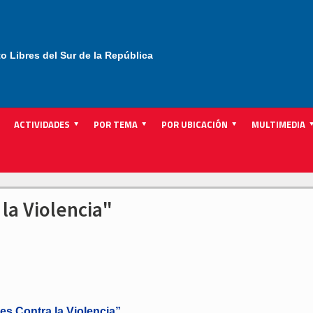
to Libres del Sur de la República
ACTIVIDADES
POR TEMA
POR UBICACIÓN
MULTIMEDIA
la Violencia"
es Contra la Violencia”