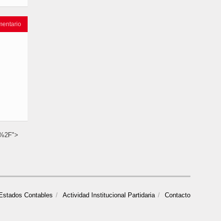
mentario
ia%2F">
Estados Contables
Actividad Institucional Partidaria
Contacto