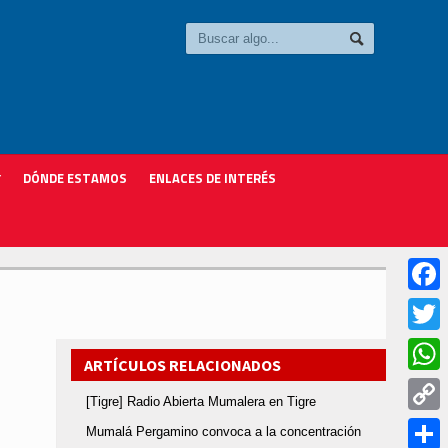
DÓNDE ESTAMOS
ENLACES DE INTERÉS
Faceb
Twitter
ARTÍCULOS RELACIONADOS
Whats
[Tigre] Radio Abierta Mumalera en Tigre
Copy
Mumalá Pergamino convoca a la concentración