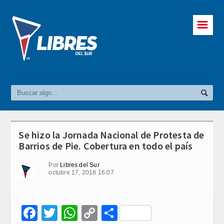
☰
Se hizo la Jornada Nacional de Protesta de
Barrios de Pie. Cobertura en todo el país
Por
Libres del Sur
octubre 17, 2018 16:07
Facebook
Twitter
WhatsApp
Copy
Compartir