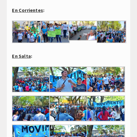
En Corrientes
:
En Salta
: