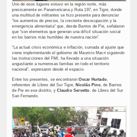
Uno de esos lugares estuvo en la región norte, más
precisamente en Panamericana y Ruta 197, en Tigre, donde
una multitud de militantes se hizo presente para denunciar
“los aumentos de precios, la creciente desocupación y la
emergencia alimentaria” que, desde Barrios de Pie, señalaron
que “son elementos que generan una difícil situación social
en los barrios más humildes de nuestra nación”.
“La actual crisis económica e inflación, sumada al ajuste que
viene implementando el gobierno de Mauricio Macri siguiendo
las instrucciones del FMI, ha llevado a una situación
angustiante a numerosas familias en todo el territorio
nacional”, expresaron desde el espacio.
Entre los presentes, se encontraron
Oscar Hurtado
,
referentes de Libres del Sur Tigre,
Nicolás Pino
, de Barrios
de Pie en ese distrito, y
Claudio Servetto
, de Libres del Sur
San Fernando.