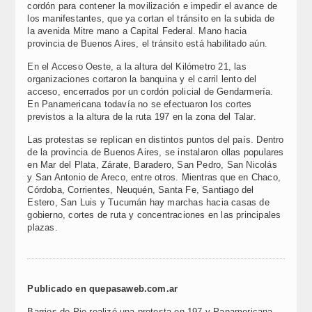
cordón para contener la movilización e impedir el avance de
los manifestantes, que ya cortan el tránsito en la subida de
la avenida Mitre mano a Capital Federal. Mano hacia
provincia de Buenos Aires, el tránsito está habilitado aún.
En el Acceso Oeste, a la altura del Kilómetro 21, las
organizaciones cortaron la banquina y el carril lento del
acceso, encerrados por un cordón policial de Gendarmería.
En Panamericana todavía no se efectuaron los cortes
previstos a la altura de la ruta 197 en la zona del Talar.
Las protestas se replican en distintos puntos del país. Dentro
de la provincia de Buenos Aires, se instalaron ollas populares
en Mar del Plata, Zárate, Baradero, San Pedro, San Nicolás
y San Antonio de Areco, entre otros. Mientras que en Chaco,
Córdoba, Corrientes, Neuquén, Santa Fe, Santiago del
Estero, San Luis y Tucumán hay marchas hacia casas de
gobierno, cortes de ruta y concentraciones en las principales
plazas.
Publicado en quepasaweb.com.ar
Barrios de Pie realizó una protesta en 197 y Panamericana