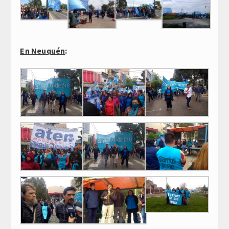
En Neuquén
: