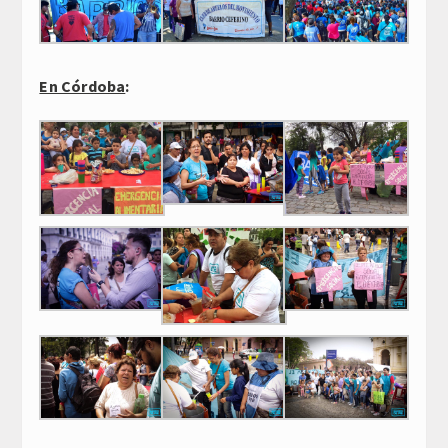
En Córdoba
: