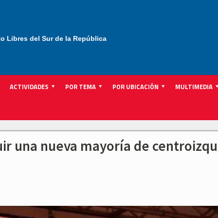
to Libres del Sur de la República
ACTIVIDADES
POR TEMA
POR UBICACIÓN
MULTIMEDIA
ir una nueva mayoría de centroizqu