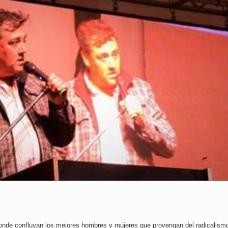
donde confluyan los mejores hombres y mujeres que provengan del radicalism