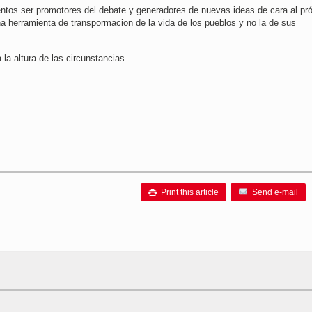
ntos ser promotores del debate y generadores de nuevas ideas de cara al pr
una herramienta de transpormacion de la vida de los pueblos y no la de sus
a altura de las circunstancias
Print this article
Send e-mail
