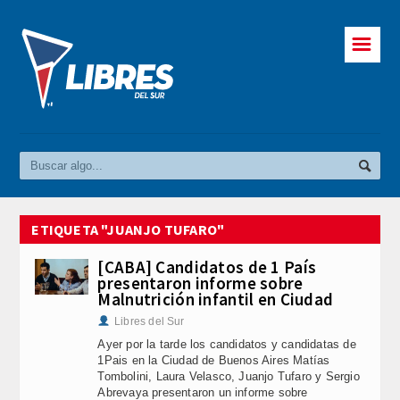
☰
ETIQUETA "JUANJO TUFARO"
[CABA] Candidatos de 1 País
presentaron informe sobre
Malnutrición infantil en Ciudad
Libres del Sur
Ayer por la tarde los candidatos y candidatas de
1Pais en la Ciudad de Buenos Aires Matías
Tombolini, Laura Velasco, Juanjo Tufaro y Sergio
Abrevaya presentaron un informe sobre