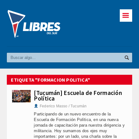
☰
ETIQUETA "FORMACION POLITICA"
[Tucumán] Escuela de Formación
Política
Federico Masso / Tucumán
Participando de un nuevo encuentro de la
Escuela de Formación Política, en una nueva
jornada de capacitación para nuestra dirigencia y
militancia. Hoy sumamos dos ejes muy
importantes: por un lado, una charla sobre la